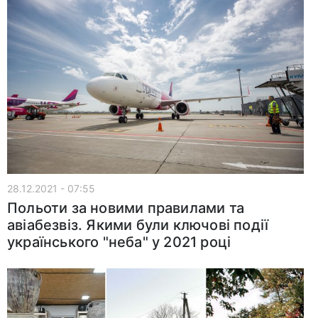
28.12.2021 - 07:55
Польоти за новими правилами та
авіабезвіз. Якими були ключові події
українського "неба" у 2021 році