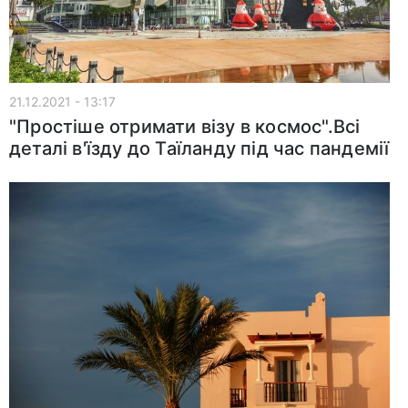
21.12.2021 - 13:17
"Простіше отримати візу в космос".Всі
деталі в'їзду до Таїланду під час пандемії