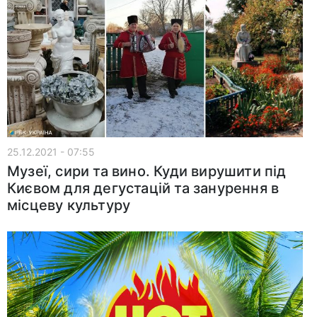
25.12.2021 - 07:55
Музеї, сири та вино. Куди вирушити під
Києвом для дегустацій та занурення в
місцеву культуру