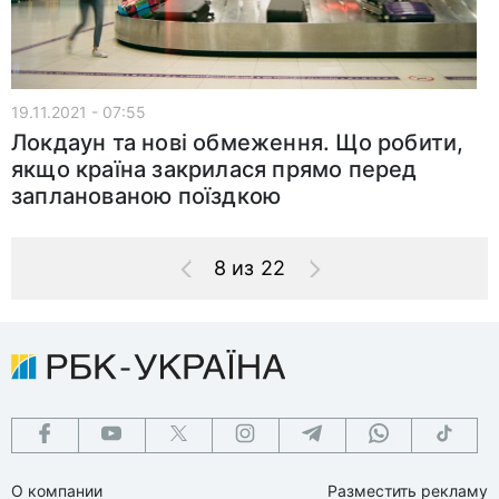
19.11.2021 - 07:55
Локдаун та нові обмеження. Що робити,
якщо країна закрилася прямо перед
запланованою поїздкою
8 из 22
О компании
Разместить рекламу