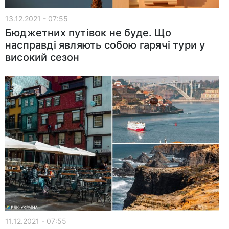
13.12.2021 - 07:55
Бюджетних путівок не буде. Що
насправді являють собою гарячі тури у
високий сезон
11.12.2021 - 07:55