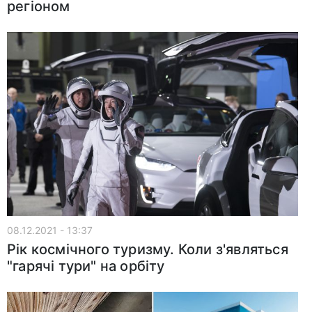
регіоном
08.12.2021 - 13:37
Рік космічного туризму. Коли з'являться
"гарячі тури" на орбіту