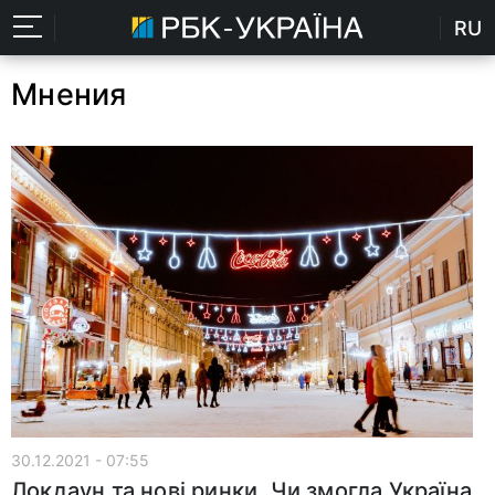
RU
Мнения
30.12.2021 - 07:55
Локдаун та нові ринки. Чи змогла Україна