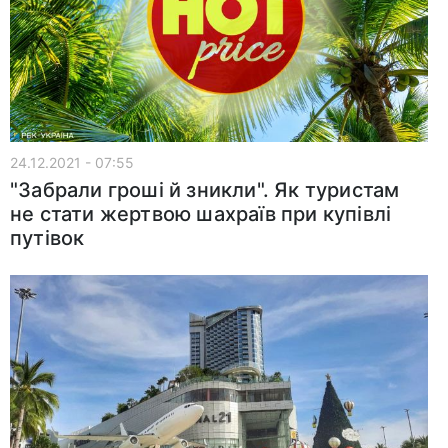
24.12.2021 - 07:55
"Забрали гроші й зникли". Як туристам
не стати жертвою шахраїв при купівлі
путівок