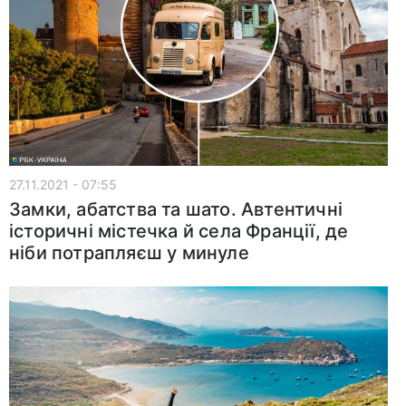
27.11.2021 - 07:55
Замки, абатства та шато. Автентичні
історичні містечка й села Франції, де
ніби потрапляєш у минуле