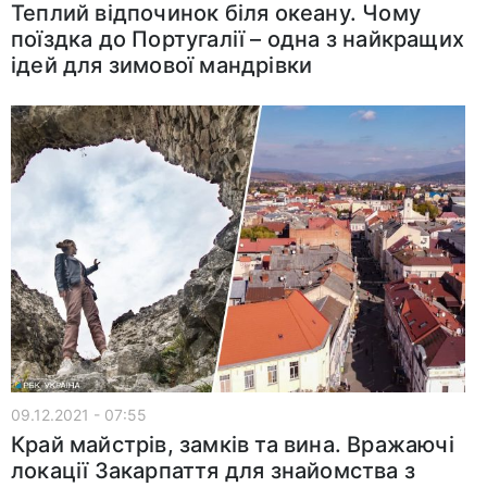
Теплий відпочинок біля океану. Чому
поїздка до Португалії – одна з найкращих
ідей для зимової мандрівки
09.12.2021 - 07:55
Край майстрів, замків та вина. Вражаючі
локації Закарпаття для знайомства з