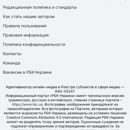
Редакционная политика и стандарты
Как стать нашим автором
Правила пользования
Правовая информация
Политика конфиденциальности
Контакты
Команда
Вакансии в РБК-Украина
Идентификатор онлайн-медиа в Реестре субъектов в сфере медиа —
R40-05347
Информационный портал «РБК-Украина» имеет трехязычную версию
(украинскую, русскую и английскую), главная страница портала –
https://www.rbc.ua
. Фотографии, изображения принадлежат их
правообладателям. Все фотографии на Портале, авторами которых
являются журналисты РБК-Украина, размещены на условиях лицензии
Creative Commons Attribution 4.0 International. Редакция РБК-Украина
может не разделять точку зрения авторов. Оценочные суждения не
подлежат опровержению и подтверждению их правдивости. За