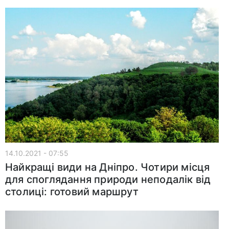
14.10.2021 - 07:55
Найкращі види на Дніпро. Чотири місця
для споглядання природи неподалік від
столиці: готовий маршрут