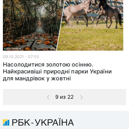
09.10.2021 - 07:55
Насолодитися золотою осінню.
Найкрасивіші природні парки України
для мандрівок у жовтні
9 из 22