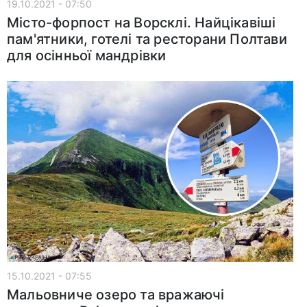
19.10.2021 - 07:50
Місто-форпост на Ворсклі. Найцікавіші
пам'ятники, готелі та ресторани Полтави
для осінньої мандрівки
15.10.2021 - 07:55
Мальовниче озеро та вражаючі