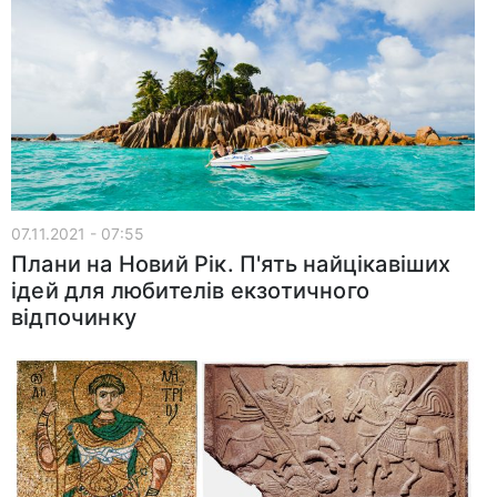
07.11.2021 - 07:55
Плани на Новий Рік. П'ять найцікавіших
ідей для любителів екзотичного
відпочинку