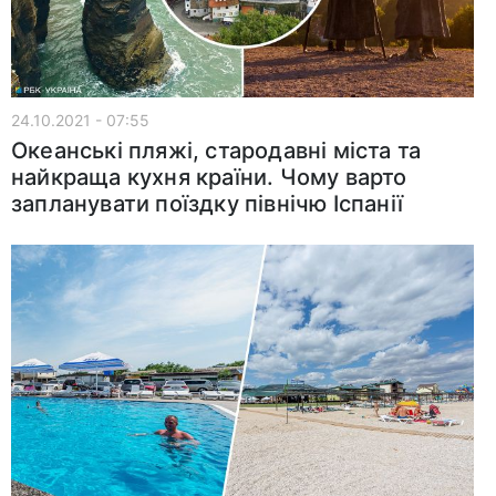
24.10.2021 - 07:55
Океанські пляжі, стародавні міста та
найкраща кухня країни. Чому варто
запланувати поїздку північю Іспанії