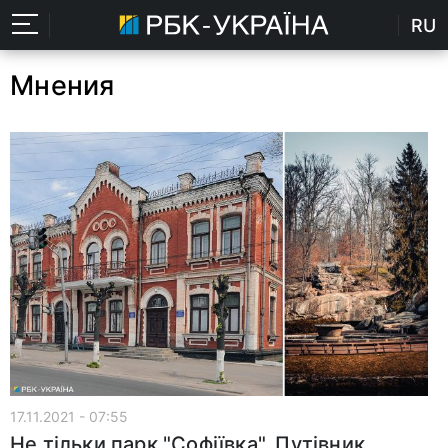
RU
Мнения
17.11.2021 - 07:55
Не тільки парк "Софіївка". Путівник