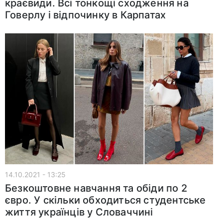
краєвиди. Всі тонкощі сходження на
Говерлу і відпочинку в Карпатах
14.10.2021 - 13:25
Безкоштовне навчання та обіди по 2
євро. У скільки обходиться студентське
життя українців у Словаччині