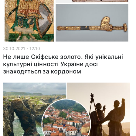
30.10.2021 - 12:10
Не лише Скіфське золото. Які унікальні
культурні цінності України досі
знаходяться за кордоном