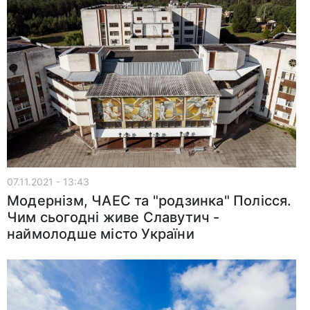
07.11.2021 - 13:43
Модернізм, ЧАЕС та "родзинка" Полісся.
Чим сьогодні живе Славутич -
наймолодше місто України