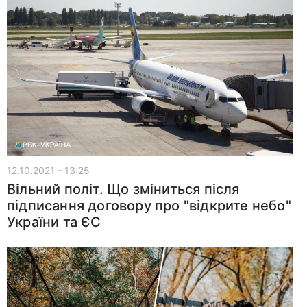
12.10.2021 - 13:25
Вільний політ. Що зміниться після
підписання договору про "відкрите небо"
України та ЄС