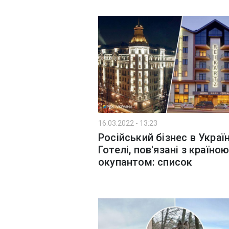
16.03.2022 - 13:23
Російський бізнес в Україн
Готелі, пов'язані з країною
окупантом: список