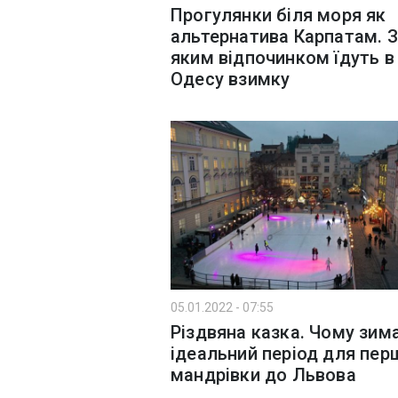
Прогулянки біля моря як
альтернатива Карпатам. 
яким відпочинком їдуть в
Одесу взимку
05.01.2022 - 07:55
Різдвяна казка. Чому зима
ідеальний період для пер
мандрівки до Львова