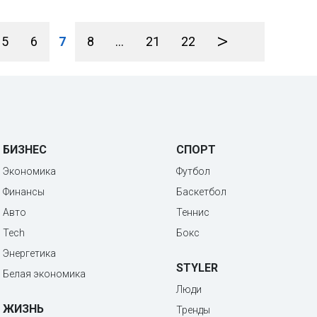
>
5
6
7
8
...
21
22
БИЗНЕС
СПОРТ
Экономика
Футбол
Финансы
Баскетбол
Авто
Теннис
Tech
Бокс
Энергетика
STYLER
Белая экономика
Люди
ЖИЗНЬ
Тренды