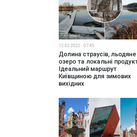
12.02.2022 - 07:45
Долина страусів, льодяне
озеро та локальні продук
Ідеальний маршрут
Київщиною для зимових
вихідних