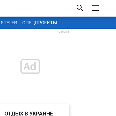
STYLER
СПЕЦПРОЕКТЫ
ОТДЫХ В УКРАИНЕ