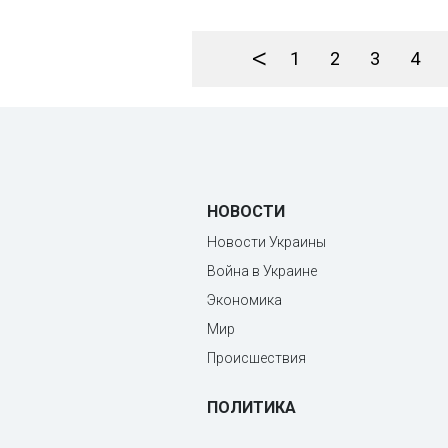
<
1
2
3
4
НОВОСТИ
Новости Украины
Война в Украине
Экономика
Мир
Происшествия
ПОЛИТИКА