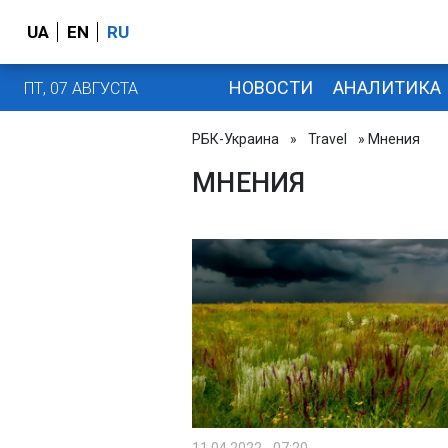
UA
EN
RU
НОВОСТИ
АНАЛИТИКА
ПТ, 07 АВГУСТА
РБК-Украина
»
Travel
» Мнения
МНЕНИЯ