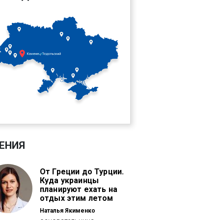
ЕНИЯ
От Греции до Турции.
Куда украинцы
планируют ехать на
отдых этим летом
Наталья Якименко