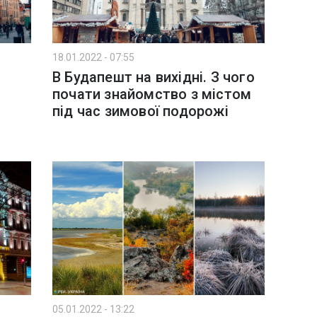
18.01.2022 - 07:55
В Будапешт на вихідні. З чого
почати знайомство з містом
під час зимової подорожі
05.01.2022 - 13:22