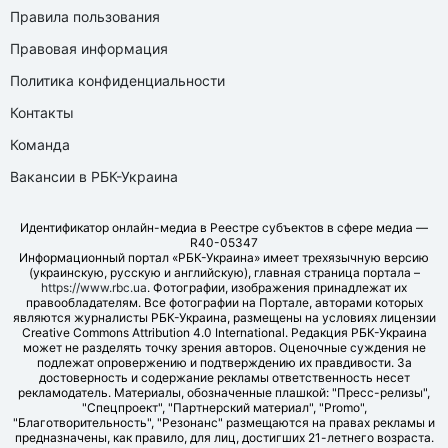
Правила пользования
Правовая информация
Политика конфиденциальности
Контакты
Команда
Вакансии в РБК-Украина
Идентификатор онлайн-медиа в Реестре субъектов в сфере медиа —
R40-05347
Информационный портал «РБК-Украина» имеет трехязычную версию
(украинскую, русскую и английскую), главная страница портала –
https://www.rbc.ua
. Фотографии, изображения принадлежат их
правообладателям. Все фотографии на Портале, авторами которых
являются журналисты РБК-Украина, размещены на условиях лицензии
Creative Commons Attribution 4.0 International. Редакция РБК-Украина
может не разделять точку зрения авторов. Оценочные суждения не
подлежат опровержению и подтверждению их правдивости. За
достоверность и содержание рекламы ответственность несет
рекламодатель. Материалы, обозначенные плашкой: "Пресс-релизы",
"Спецпроект", "Партнерский материал", "Promo",
"Благотворительность", "Резонанс" размещаются на правах рекламы и
предназначены, как правило, для лиц, достигших 21-летнего возраста.