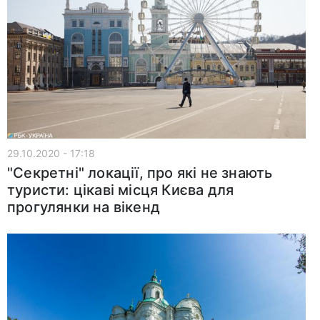
29.10.2020 - 17:18
"Секретні" локації, про які не знають
туристи: цікаві місця Києва для
прогулянки на вікенд