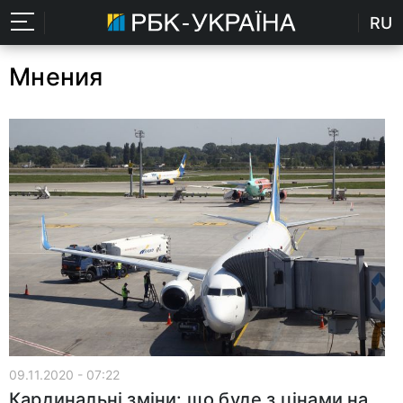
RU
Мнения
09.11.2020 - 07:22
Кардинальні зміни: що буде з цінами на