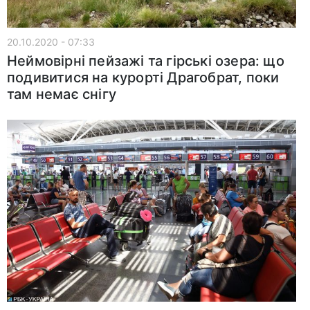
20.10.2020 - 07:33
Неймовірні пейзажі та гірські озера: що
подивитися на курорті Драгобрат, поки
там немає снігу