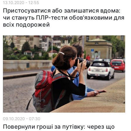
13.10.2020 - 12:55
Пристосуватися або залишатися вдома:
чи стануть ПЛР-тести обов'язковими для
всіх подорожей
09.10.2020 - 07:30
Повернули гроші за путівку: через що