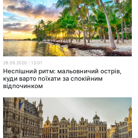
28.09.2020 - 13:01
Неспішний ритм: мальовничий острів,
куди варто поїхати за спокійним
відпочинком