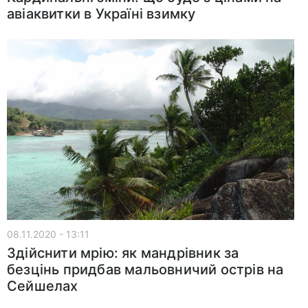
авіаквитки в Україні взимку
08.11.2020 - 13:11
Здійснити мрію: як мандрівник за
безцінь придбав мальовничий острів на
Сейшелах