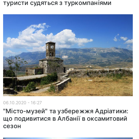
туристи судяться з туркомпаніями
06.10.2020 - 16:27
"Місто-музей" та узбережжя Адріатики:
що подивитися в Албанії в оксамитовий
сезон