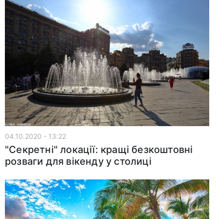
04.10.2020 - 13:22
"Секретні" локації: кращі безкоштовні
розваги для вікенду у столиці