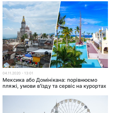
04.11.2020 - 13:01
Мексика або Домінікана: порівнюємо
пляжі, умови в'їзду та сервіс на курортах