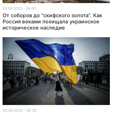
02.09.2023 - 08:30
От соборов до "скифского золота". Как
Россия веками похищала украинское
историческое наследие
30.08.2023 - 08:30