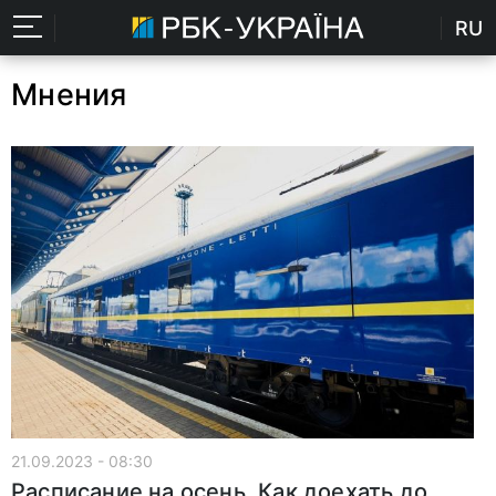
RU
Мнения
21.09.2023 - 08:30
Расписание на осень. Как доехать до