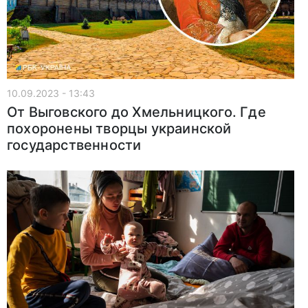
10.09.2023 - 13:43
От Выговского до Хмельницкого. Где
похоронены творцы украинской
государственности