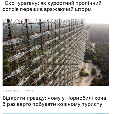
"Око" урагану: як курортний тропічний
острів пережив вражаючий шторм
20.11.2020 - 12:51
Відкрити правду: чому у Чорнобилі хоча
б раз варто побувати кожному туристу