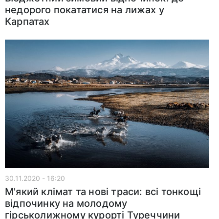
недорого покататися на лижах у
Карпатах
30.11.2020 - 16:20
М'який клімат та нові траси: всі тонкощі
відпочинку на молодому
гірськолижному курорті Туреччини