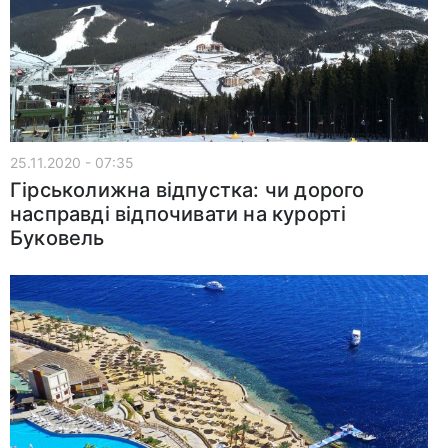
25.11.2020 - 07:35
Гірськолижна відпустка: чи дорого
насправді відпочивати на курорті
Буковель