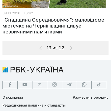
09.11.2020 - 16:42
"Спадщина Середньовіччя": маловідоме
містечко на Чернігівщині дивує
незвичними пам’ятками
19 из 22
О компании
Разместить рекламу
Редакционная политика и стандарты