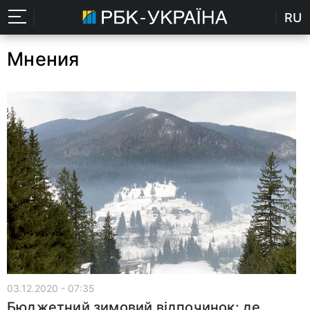
RU
Мнения
03.12.2020 - 07:35
Бюджетний зимовий відпочинок: де