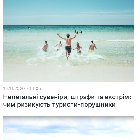
15.11.2020 - 14:05
Нелегальні сувеніри, штрафи та екстрім:
чим ризикують туристи-порушники