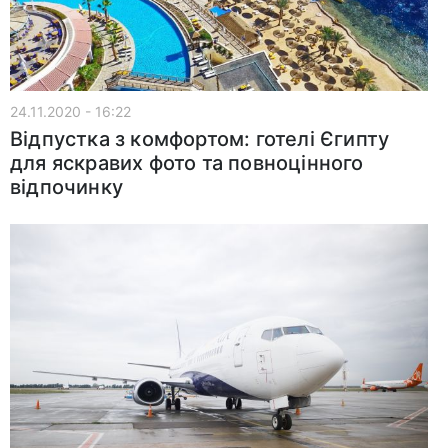
24.11.2020 - 16:22
Відпустка з комфортом: готелі Єгипту
для яскравих фото та повноцінного
відпочинку