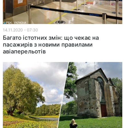
14.11.2020 - 07:30
Багато істотних змін: що чекає на
пасажирів з новими правилами
авіаперельотів