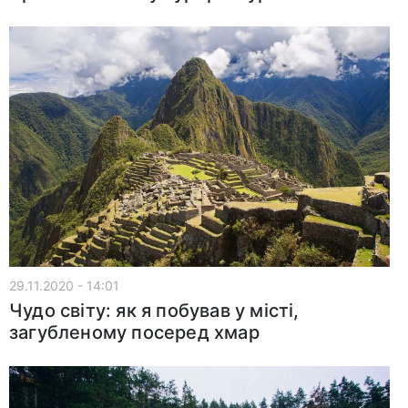
29.11.2020 - 14:01
Чудо світу: як я побував у місті,
загубленому посеред хмар