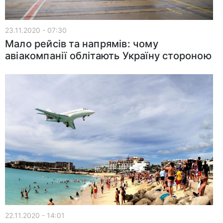
23.11.2020 - 07:30
Мало рейсів та напрямів: чому
авіакомпанії облітають Україну стороною
22.11.2020 - 14:01