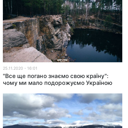
25.11.2020 - 16:01
"Все ще погано знаємо свою країну":
чому ми мало подорожуємо Україною