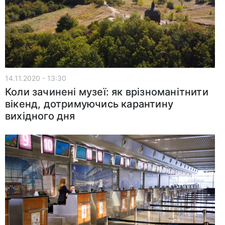
14.11.2020 - 13:30
Коли зачинені музеї: як врізноманітнити
вікенд, дотримуючись карантину
вихідного дня