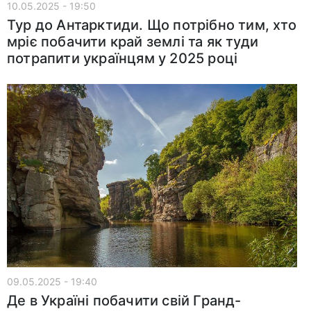
10.05.2025 - 19:50
Тур до Антарктиди. Що потрібно тим, хто
мріє побачити край землі та як туди
потрапити українцям у 2025 році
09.05.2025 - 19:40
Де в Україні побачити свій Гранд-