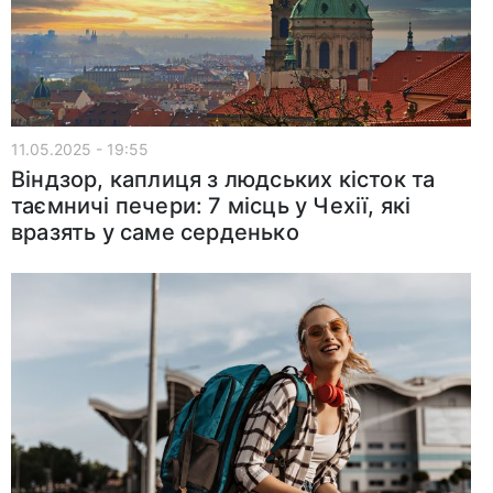
11.05.2025 - 19:55
Віндзор, каплиця з людських кісток та
таємничі печери: 7 місць у Чехії, які
вразять у саме серденько