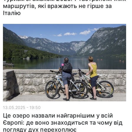
маршрутів, які вражають не гірше за
Італію
13.05.2025 - 19:50
Це озеро назвали найгарнішим у всій
Європі: де воно знаходиться та чому від
погляду дух перехоплює