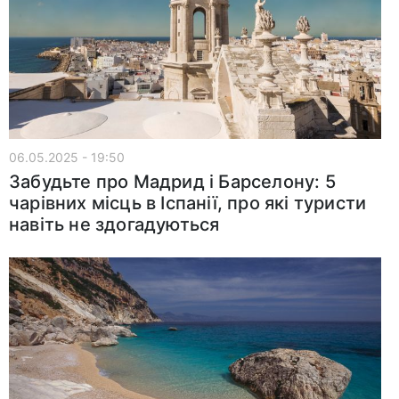
06.05.2025 - 19:50
Забудьте про Мадрид і Барселону: 5
чарівних місць в Іспанії, про які туристи
навіть не здогадуються