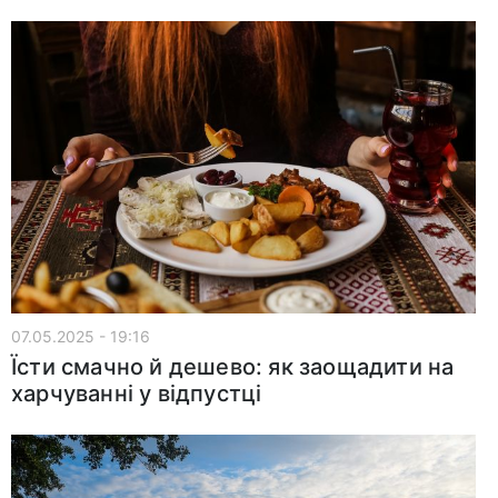
07.05.2025 - 19:16
Їсти смачно й дешево: як заощадити на
харчуванні у відпустці