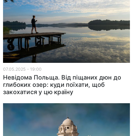
07.05.2025 - 19:00
Невідома Польща. Від піщаних дюн до
глибоких озер: куди поїхати, щоб
закохатися у цю країну