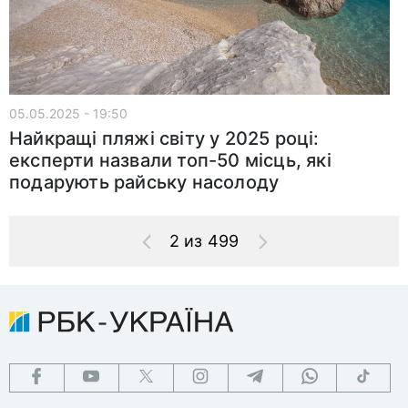
05.05.2025 - 19:50
Найкращі пляжі світу у 2025 році:
експерти назвали топ-50 місць, які
подарують райську насолоду
2 из 499