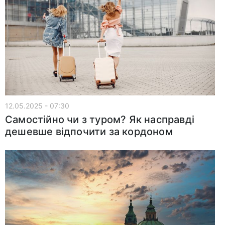
12.05.2025 - 07:30
Самостійно чи з туром? Як насправді
дешевше відпочити за кордоном