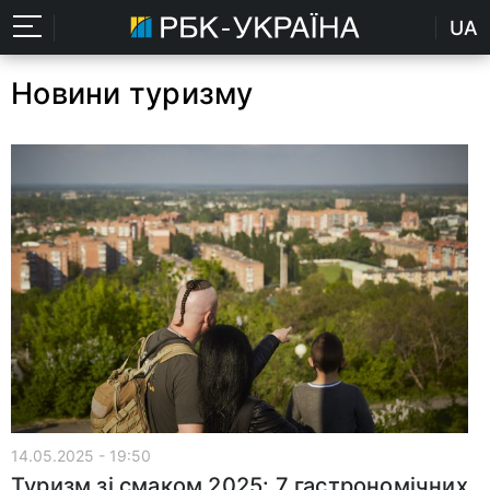
UA
Новини туризму
14.05.2025 - 19:50
Туризм зі смаком 2025: 7 гастрономічних