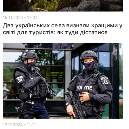
15.11.2024 - 17:04
Два українських села визнали кращими у
світі для туристів: як туди дістатися
12.11.2024 - 11:11