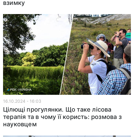
взимку
16.10.2024 - 16:03
Цілющі прогулянки. Що таке лісова
терапія та в чому її користь: розмова з
науковцем