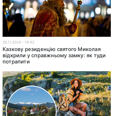
26.11.2024 - 14:42
Казкову резиденцію святого Миколая
відкрили у справжньому замку: як туди
потрапити