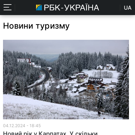
UA
Новини туризму
04.12.2024 - 18:45
Новий рік у Карпатах. У скільки