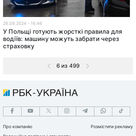
26.09.2024 - 16:46
У Польщі готують жорсткі правила для
водіїв: машину можуть забрати через
страховку
6 из 499
Про компанію
Розмістити рекламу