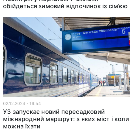
обійдеться зимовий відпочинок із сім’єю
02.12.2024 - 16:54
УЗ запускає новий пересадковий
міжнародний маршрут: з яких міст і коли
можна їхати