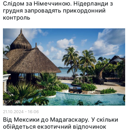
Слідом за Німеччиною. Нідерланди з
грудня запровадять прикордонний
контроль
21.10.2024 - 16:06
Від Мексики до Мадагаскару. У скільки
обійдеться екзотичний відпочинок