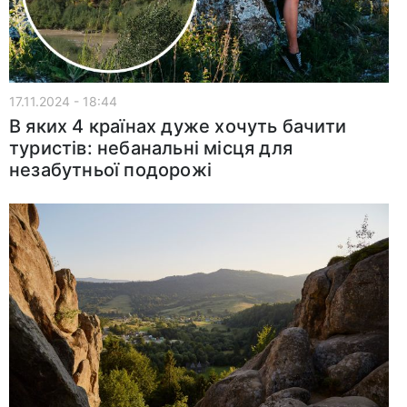
17.11.2024 - 18:44
В яких 4 країнах дуже хочуть бачити
туристів: небанальні місця для
незабутньої подорожі