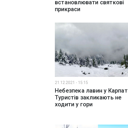
встановлювати святкові
прикраси
21.12.2021 - 15:15
Небезпека лавин у Карпат
Туристів закликають не
ходити у гори