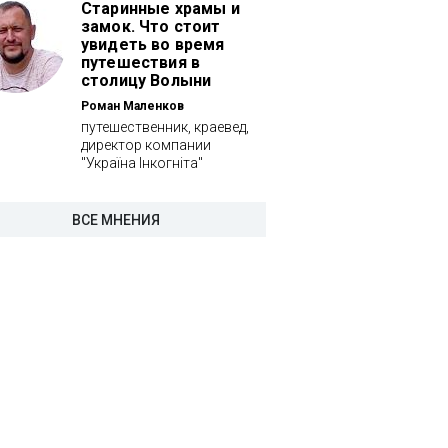
Старинные храмы и
замок. Что стоит
увидеть во время
путешествия в
столицу Волыни
Роман Маленков
путешественник, краевед,
директор компании
"Україна Інкогніта"
ВСЕ МНЕНИЯ