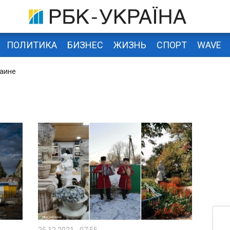
ПОЛИТИКА
БИЗНЕС
ЖИЗНЬ
СПОРТ
WAVE
раине