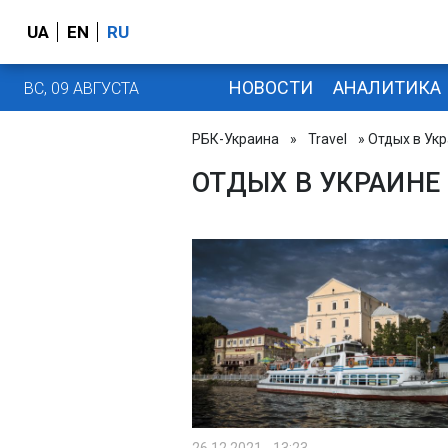
UA
EN
RU
НОВОСТИ
АНАЛИТИКА
ВС, 09 АВГУСТА
РБК-Украина
»
Travel
» Отдых в Ук
ОТДЫХ В УКРАИНЕ