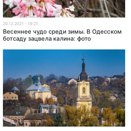
20.12.2021 - 19:21
Весеннее чудо среди зимы. В Одесском
ботсаду зацвела калина: фото