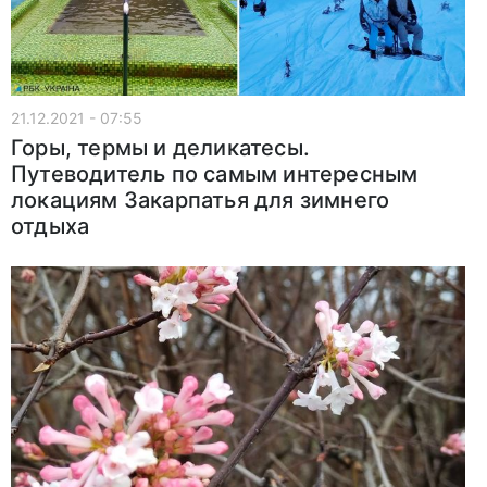
21.12.2021 - 07:55
Горы, термы и деликатесы.
Путеводитель по самым интересным
локациям Закарпатья для зимнего
отдыха