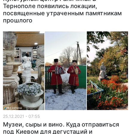
Тернополе появились локации,
посвященные утраченным памятникам
прошлого
25.12.2021 - 07:55
Музеи, сыры и вино. Куда отправиться
под Киевом для дегустаций и