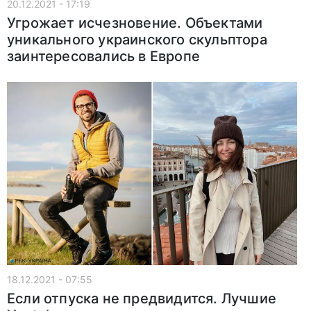
20.12.2021 - 17:19
Угрожает исчезновение. Объектами
уникального украинского скульптора
заинтересовались в Европе
18.12.2021 - 07:55
Если отпуска не предвидится. Лучшие