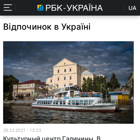
UA
Відпочинок в Україні
26.12.2021 - 13:23
Культурный центр Галичины. В