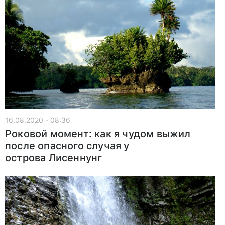
16.08.2020 - 08:36
Роковой момент: как я чудом выжил
после опасного случая у
острова Лисеннунг