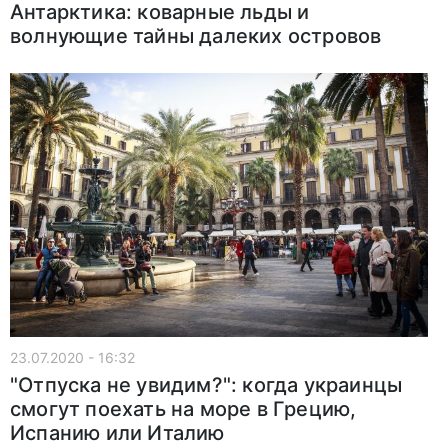
Антарктика: коварные льды и
волнующие тайны далеких островов
23.07.2020 - 16:32
"Отпуска не увидим?": когда украинцы
смогут поехать на море в Грецию,
Испанию или Италию