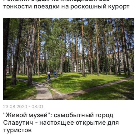
тонкости поездки на роскошный курорт
23.08.2020 - 08:01
"Живой музей": самобытный город
Славутич - настоящее открытие для
туристов