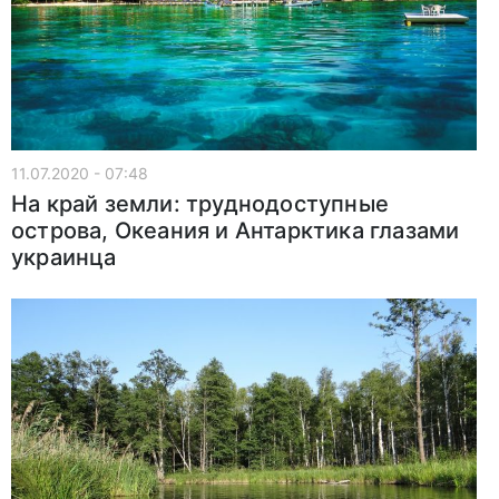
11.07.2020 - 07:48
На край земли: труднодоступные
острова, Океания и Антарктика глазами
украинца