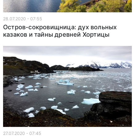
28.07.2020 - 07:55
Остров-сокровищница: дух вольных
казаков и тайны древней Хортицы
27.07.2020 - 07:45