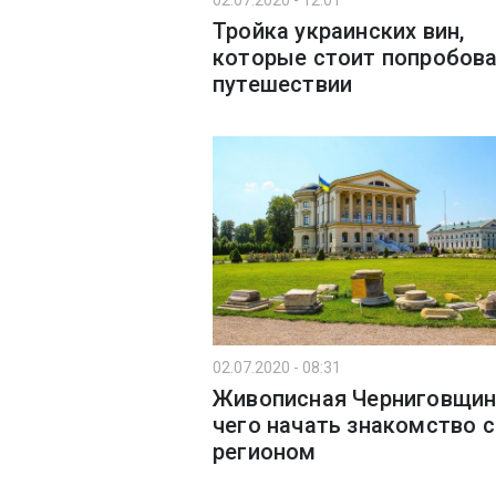
02.07.2020 - 12:01
Тройка украинских вин,
которые стоит попробова
путешествии
02.07.2020 - 08:31
Живописная Черниговщина
чего начать знакомство с
регионом