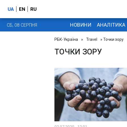
UA
EN
RU
НОВИНИ
АНАЛІТИКА
СБ, 08 СЕРПНЯ
РБК-Україна
»
Travel
» Точки зору
ТОЧКИ ЗОРУ