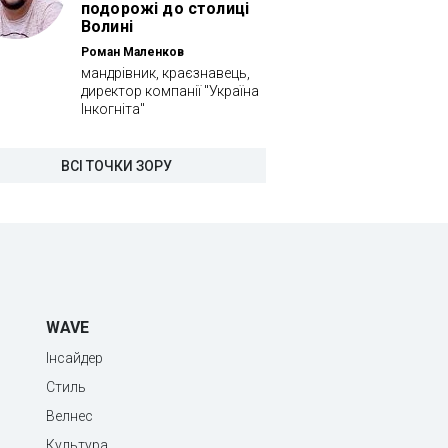
подорожі до столиці
Волині
Роман Маленков
мандрівник, краєзнавець,
директор компанії "Україна
Інкогніта"
ВСІ ТОЧКИ ЗОРУ
WAVE
Інсайдер
Стиль
Велнес
Культура