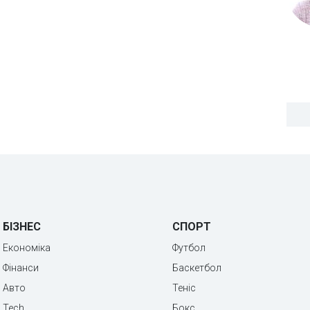
БІЗНЕС
СПОРТ
Економіка
Футбол
Фінанси
Баскетбол
Авто
Теніс
Tech
Бокс