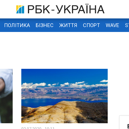
ПОЛІТИКА
БІЗНЕС
ЖИТТЯ
СПОРТ
WAVE
S