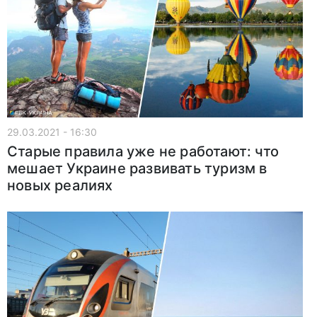
29.03.2021 - 16:30
Старые правила уже не работают: что
мешает Украине развивать туризм в
новых реалиях