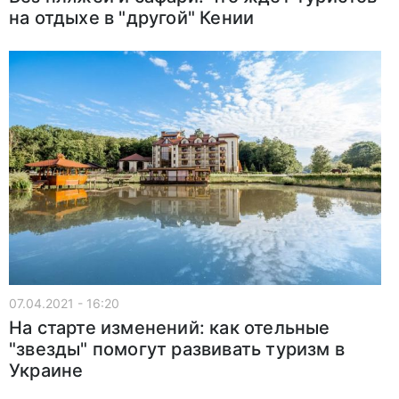
на отдыхе в "другой" Кении
07.04.2021 - 16:20
На старте изменений: как отельные
"звезды" помогут развивать туризм в
Украине