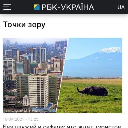
UA
Точки зору
10.04.2021 - 13:25
Без пляжей и сафари: что ждет туристов