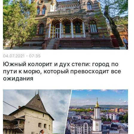
04.07.2021 - 07:35
Южный колорит и дух степи: город по
пути к морю, который превосходит все
ожидания