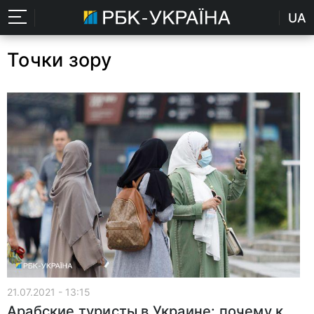
UA
Точки зору
21.07.2021 - 13:15
Арабские туристы в Украине: почему к