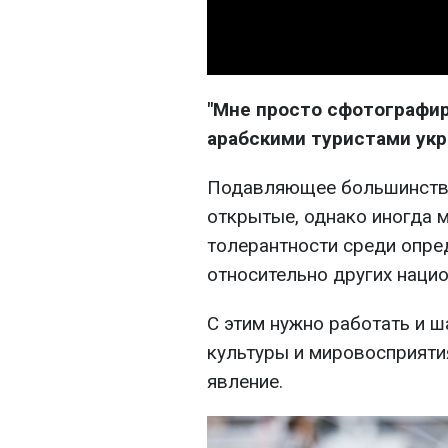
"Мне просто сфотографиро
арабскими туристами ук
Подавляющее большинство
открытые, однако иногда 
толерантности среди опре
относительно других нацио
С этим нужно работать и ш
культуры и мировосприяти
явление.