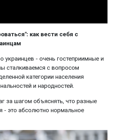
ваться": как вести себя с
раинцам
 украинцев - очень гостеприимные и
мы сталкиваемся с вопросом
деленной категории населения
нальностей и народностей.
аг за шагом объяснять, что разные
я - это абсолютно нормальное