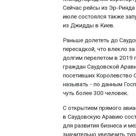
Сейчас рейсы из Эр-Рияда 
июле состоялся также зап
из Джидды в Киев.
Раньше долететь до Сауд
пересадкой, что влекло за
долгим перелетом в 2019 
граждан Саудовской Арави
посетивших Королевство 
называть - по данным Гос
чуть более 300 человек.
С открытием прямого авиа
в Саудовскую Аравию сост
для развития бизнеса и м
значительно увеличить ту