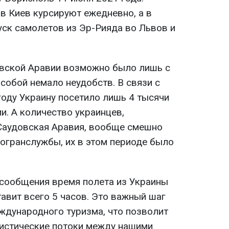
в Киев курсируют ежедневно, а в
уск самолетов из Эр-Рияда во Львов и
овской Аравии возможно было лишь с
 собой немало неудобств. В связи с
году Украину посетило лишь 4 тысячи
и. А количество украинцев,
Саудовская Аравия, вообще смешно
погранслужбы, их в этом периоде было
сообщения время полета из Украины
авит всего 5 часов. Это важный шаг
еждународного туризма, что позволит
ристические потоки между нашими