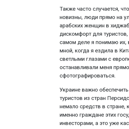
Также часто случается, чт
новизны, люди прямо на у
арабских женщин в хиджаб
дискомфорт для туристов, 
самом деле я понимаю их,
мной, когда я ездила в Кит
светлыми глазами с европ
останавливали меня прямо
сфотографироваться.
Украине важно обеспечит
туристов из стран Персидс
немало средств в стране, 
именно граждане этих гос
инвесторами, а это уже ка