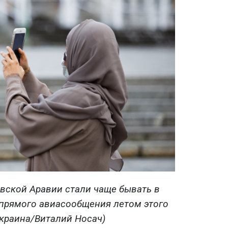
овской Аравии стали чаще бывать в
 прямого авиасообщения летом этого
Украина/Виталий Носач)