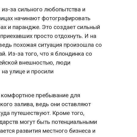
о из-за сильного любопытства и
лицах начинают фотографировать
ах и парандже. Это создает сильный
приехавших просто отдохнуть. И на
 ведь похожая ситуация произошла со
ай. Из-за того, что я блондинка со
ейской внешностью, люди
 на улице и просили
ь комфортное пребывание для
кого залива, ведь они оставляют
куда путешествуют. Кроме того,
ударств могут быть потенциальными
сается развития местного бизнеса и