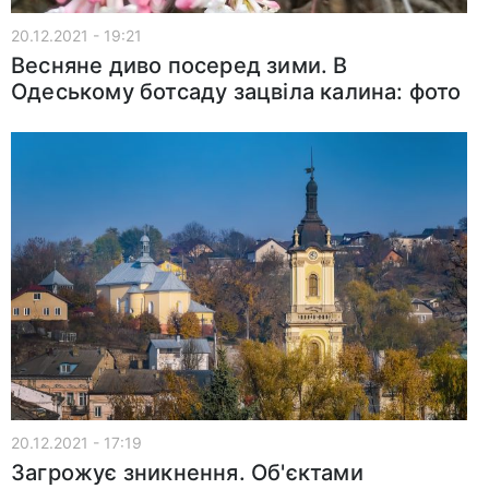
20.12.2021 - 19:21
Весняне диво посеред зими. В
Одеському ботсаду зацвіла калина: фото
20.12.2021 - 17:19
Загрожує зникнення. Об'єктами