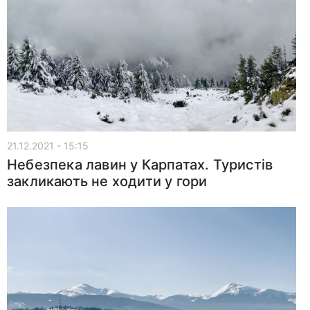
21.12.2021 - 15:15
Небезпека лавин у Карпатах. Туристів
закликають не ходити у гори