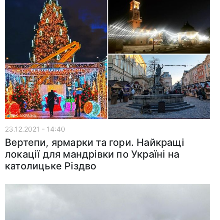
23.12.2021 - 14:40
Вертепи, ярмарки та гори. Найкращі
локації для мандрівки по Україні на
католицьке Різдво