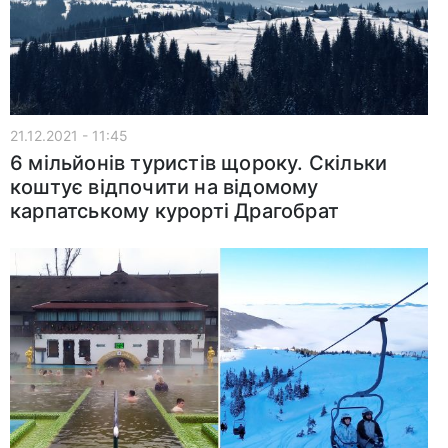
21.12.2021 - 11:45
6 мільйонів туристів щороку. Скільки
коштує відпочити на відомому
карпатському курорті Драгобрат