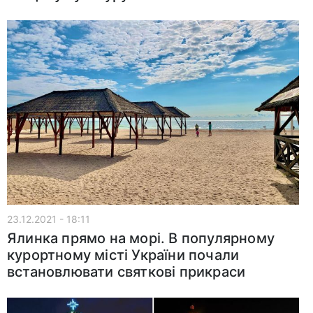
23.12.2021 - 18:11
Ялинка прямо на морі. В популярному
курортному місті України почали
встановлювати святкові прикраси