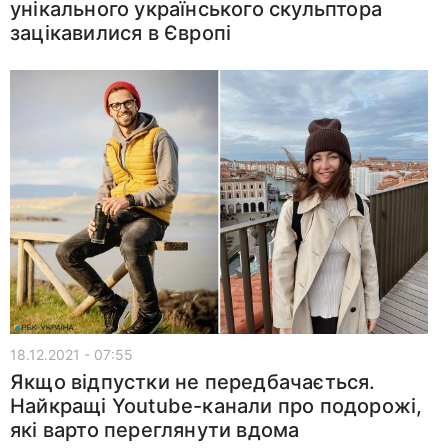
унікального українського скульптора
зацікавилися в Європі
18.12.2021 - 07:55
Якщо відпустки не передбачається.
Найкращі Youtube-канали про подорожі,
які варто переглянути вдома