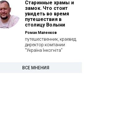
Старинные храмы и
замок. Что стоит
увидеть во время
путешествия в
столицу Волыни
Роман Маленков
путешественник, краевед,
директор компании
"Україна Інкогніта"
ВСЕ МНЕНИЯ