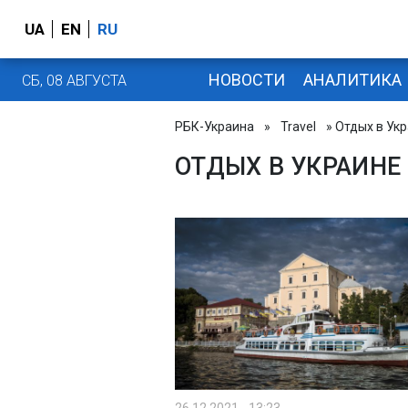
UA
EN
RU
НОВОСТИ
АНАЛИТИКА
СБ, 08 АВГУСТА
РБК-Украина
»
Travel
» Отдых в Ук
ОТДЫХ В УКРАИНЕ