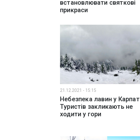
встановлювати святкові
прикраси
21.12.2021 - 15:15
Небезпека лавин у Карпат
Туристів закликають не
ходити у гори