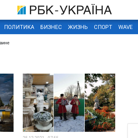
ПОЛИТИКА
БИЗНЕС
ЖИЗНЬ
СПОРТ
WAVE
раине