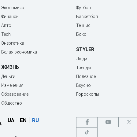
Экономика
Футбол
Финансы
Баскетбол
Авто
Теннис
Tech
Бокс
Энергетика
STYLER
Белая экономика
Люди
ЖИЗНЬ
Тренды
Деньги
Полезное
Изменения
Вкусно
Образование
Гороскопы
Общество
UA
EN
RU