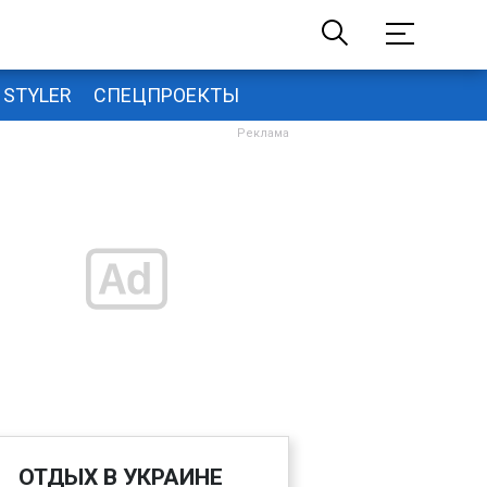
STYLER
СПЕЦПРОЕКТЫ
ОТДЫХ В УКРАИНЕ