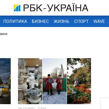
ПОЛИТИКА
БИЗНЕС
ЖИЗНЬ
СПОРТ
WAVE
раине