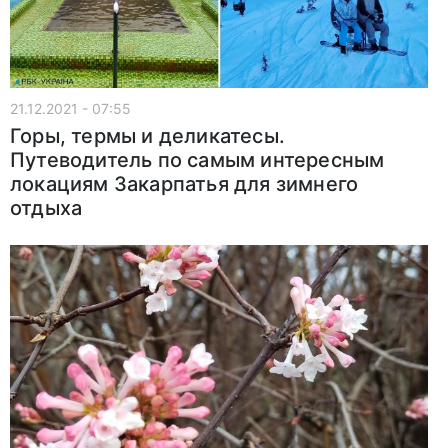
21.12.2021 - 07:55
Горы, термы и деликатесы.
Путеводитель по самым интересным
локациям Закарпатья для зимнего
отдыха