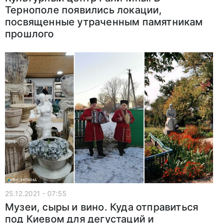
Тернополе появились локации,
посвященные утраченным памятникам
прошлого
25.12.2021 - 07:55
Музеи, сыры и вино. Куда отправиться
под Киевом для дегустаций и