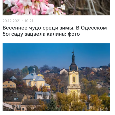
20.12.2021 - 19:21
Весеннее чудо среди зимы. В Одесском
ботсаду зацвела калина: фото