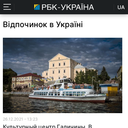
UA
Відпочинок в Україні
26.12.2021 - 13:23
Культурный центр Галичины. В