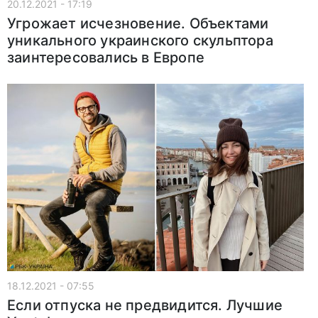
20.12.2021 - 17:19
Угрожает исчезновение. Объектами
уникального украинского скульптора
заинтересовались в Европе
18.12.2021 - 07:55
Если отпуска не предвидится. Лучшие