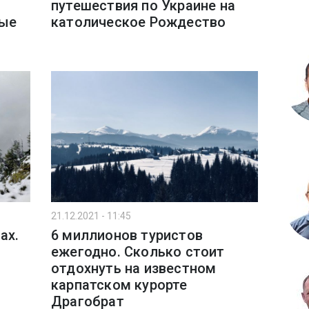
путешествия по Украине на
ные
католическое Рождество
21.12.2021 - 11:45
ах.
6 миллионов туристов
ежегодно. Сколько стоит
отдохнуть на известном
карпатском курорте
Драгобрат