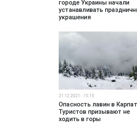
городе Украины начали
устанавливать празднич
украшения
21.12.2021 - 15:15
Опасность лавин в Карпат
Туристов призывают не
ходить в горы