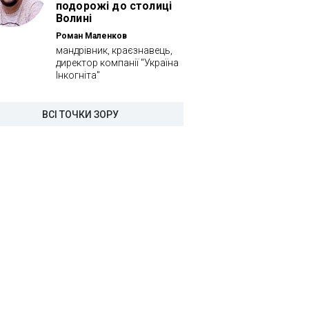
подорожі до столиці
Волині
Роман Маленков
мандрівник, краєзнавець,
директор компанії "Україна
Інкогніта"
ВСІ ТОЧКИ ЗОРУ