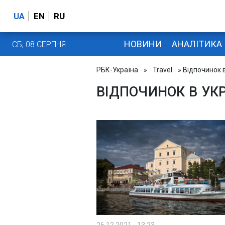
UA
EN
RU
НОВИНИ
АНАЛІТИКА
СБ, 08 СЕРПНЯ
РБК-Україна
»
Travel
» Відпочинок в
ВІДПОЧИНОК В УКР