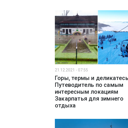
21.12.2021 - 07:55
Горы, термы и деликатес
Путеводитель по самым
интересным локациям
Закарпатья для зимнего
отдыха