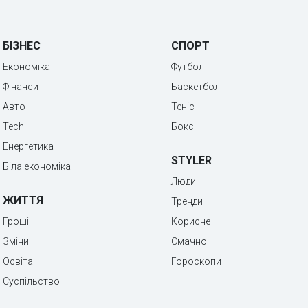
БІЗНЕС
СПОРТ
Економіка
Футбол
Фінанси
Баскетбол
Авто
Теніс
Tech
Бокс
Енергетика
STYLER
Біла економіка
Люди
ЖИТТЯ
Тренди
Гроші
Корисне
Зміни
Смачно
Освіта
Гороскопи
Суспільство