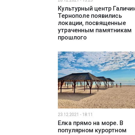
26.12.2021 - 13:23
Культурный центр Галичи
Тернополе появились
локации, посвященные
утраченным памятникам
прошлого
23.12.2021 - 18:11
Елка прямо на море. В
популярном курортном