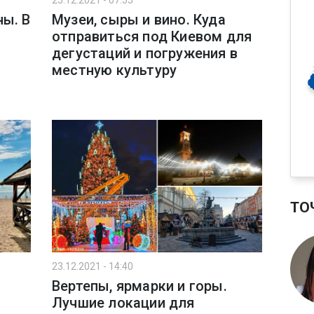
25.12.2021 - 07:55
ны. В
Музеи, сыры и вино. Куда
отправиться под Киевом для
дегустаций и погружения в
местную культуру
ТО
23.12.2021 - 14:40
Вертепы, ярмарки и горы.
Лучшие локации для