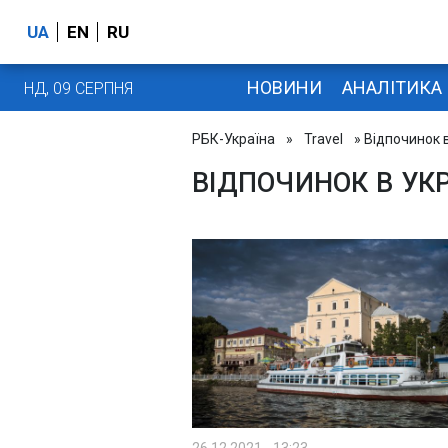
UA
EN
RU
НОВИНИ
АНАЛІТИКА
НД, 09 СЕРПНЯ
РБК-Україна
»
Travel
» Відпочинок в
ВІДПОЧИНОК В УКР