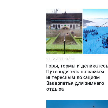
21.12.2021 - 07:55
Горы, термы и деликатес
Путеводитель по самым
интересным локациям
Закарпатья для зимнего
отдыха