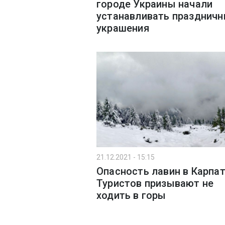
городе Украины начали
устанавливать празднич
украшения
21.12.2021 - 15:15
Опасность лавин в Карпат
Туристов призывают не
ходить в горы