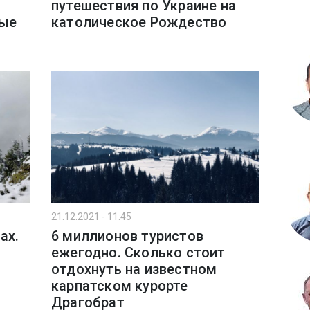
путешествия по Украине на
ные
католическое Рождество
21.12.2021 - 11:45
ах.
6 миллионов туристов
ежегодно. Сколько стоит
отдохнуть на известном
карпатском курорте
Драгобрат