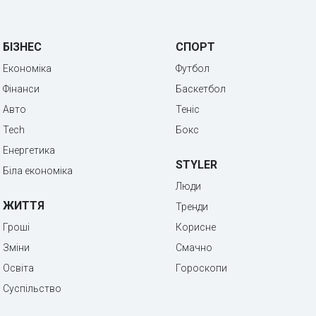
БІЗНЕС
СПОРТ
Економіка
Футбол
Фінанси
Баскетбол
Авто
Теніс
Tech
Бокс
Енергетика
STYLER
Біла економіка
Люди
ЖИТТЯ
Тренди
Гроші
Корисне
Зміни
Смачно
Освіта
Гороскопи
Суспільство