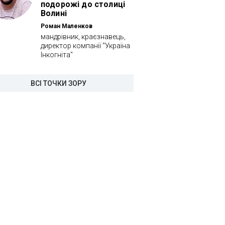
подорожі до столиці
Волині
Роман Маленков
мандрівник, краєзнавець,
директор компанії "Україна
Інкогніта"
ВСІ ТОЧКИ ЗОРУ