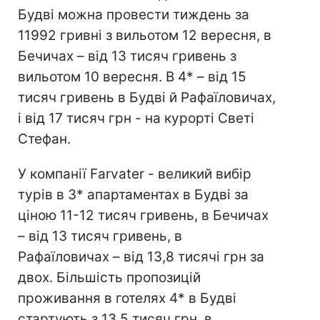
Будві можна провести тиждень за
11992 гривні з вильотом 12 вересня, в
Бечичах – від 13 тисяч гривень з
вильотом 10 вересня. В 4* – від 15
тисяч гривень в Будві й Рафаїловичах,
і від 17 тисяч грн - на курорті Светі
Стефан.
У компанії Farvater - великий вибір
турів в 3* апартаментах в Будві за
ціною 11-12 тисяч гривень, в Бечичах
– від 13 тисяч гривень, в
Рафаїловичах – від 13,8 тисячі грн за
двох. Більшість пропозицій
проживання в готелях 4* в Будві
стартують з 13,5 тисяч грн, в