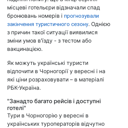
місцеві готельєри відзначали спад
бронювань номерів і
прогнозували
закінчення туристичного сезону
. Однією
з причин такої ситуації виявилися
зміни умов в'їзду - з тестом або
вакцинацією.
Як можуть українські туристи
відпочити в Чорногорії у вересні і на
які ціни розраховувати – в матеріалі
РБК-Україна.
"Занадто багато рейсів і доступні
готелі"
Тури в Чорногорію у вересні в
українських туроператорів відчутно