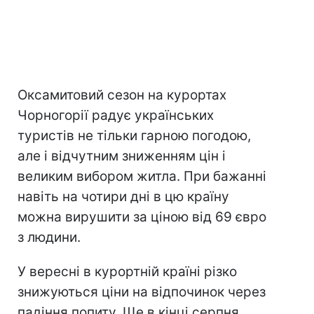
Оксамитовий сезон на курортах
Чорногорії радує українських
туристів не тільки гарною погодою,
але і відчутним зниженням цін і
великим вибором житла. При бажанні
навіть на чотири дні в цю країну
можна вирушити за ціною від 69 євро
з людини.
У вересні в курортній країні різко
знижуються ціни на відпочинок через
падіння попиту. Ще в кінці серпня