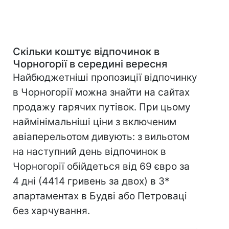
Скільки коштує відпочинок в
Чорногорії в середині вересня
Найбюджетніші пропозиції відпочинку
в Чорногорії можна знайти на сайтах
продажу гарячих путівок. При цьому
наймінімальніші ціни з включеним
авіаперельотом дивують: з вильотом
на наступний день відпочинок в
Чорногорії обійдеться від 69 євро за
4 дні (4414 гривень за двох) в 3*
апартаментах в Будві або Петроваці
без харчування.