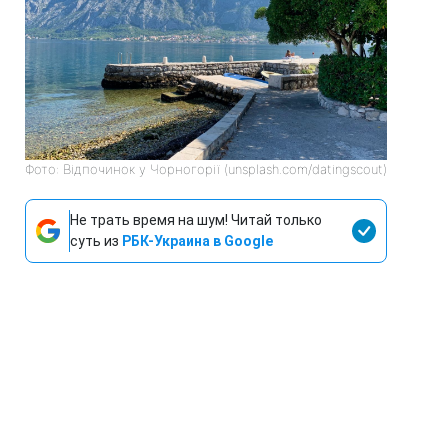
Фото: Відпочинок у Чорногорії (unsplash.com/datingscout)
Не трать время на шум! Читай только
суть из
РБК-Украина в Google