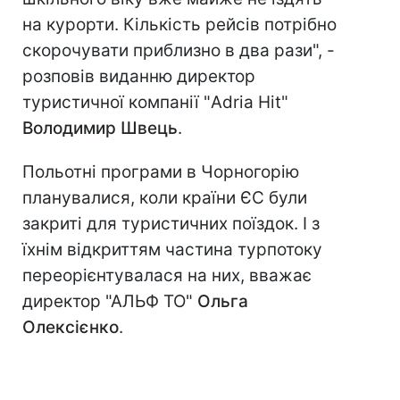
на курорти. Кількість рейсів потрібно
скорочувати приблизно в два рази", -
розповів виданню директор
туристичної компанії "Adria Hit"
Володимир Швець
.
Польотні програми в Чорногорію
планувалися, коли країни ЄС були
закриті для туристичних поїздок. І з
їхнім відкриттям частина турпотоку
переорієнтувалася на них, вважає
директор "АЛЬФ ТО"
Ольга
Олексієнко
.