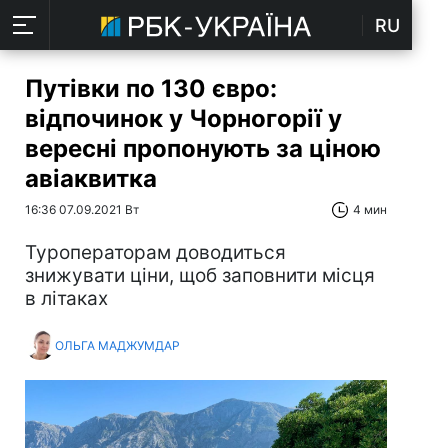
RU
Путівки по 130 євро:
відпочинок у Чорногорії у
вересні пропонують за ціною
авіаквитка
16:36 07.09.2021 Вт
4 мин
Туроператорам доводиться
знижувати ціни, щоб заповнити місця
в літаках
ОЛЬГА МАДЖУМДАР