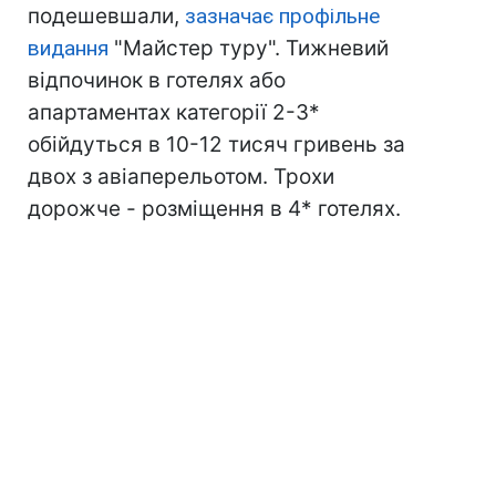
подешевшали,
зазначає профільне
видання
"Майстер туру". Тижневий
відпочинок в готелях або
апартаментах категорії 2-3*
обійдуться в 10-12 тисяч гривень за
двох з авіаперельотом. Трохи
дорожче - розміщення в 4* готелях.