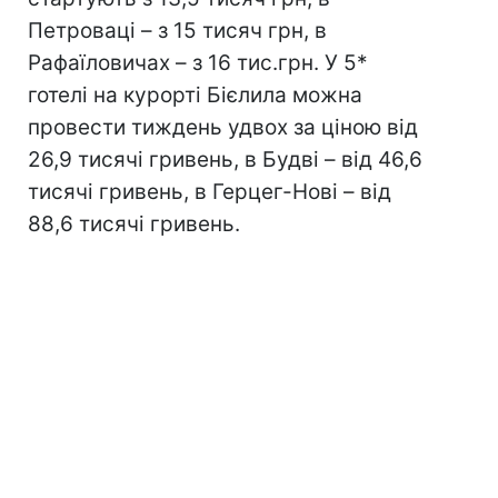
Петроваці – з 15 тисяч грн, в
Рафаїловичах – з 16 тис.грн. У 5*
готелі на курорті Бієлила можна
провести тиждень удвох за ціною від
26,9 тисячі гривень, в Будві – від 46,6
тисячі гривень, в Герцег-Нові – від
88,6 тисячі гривень.