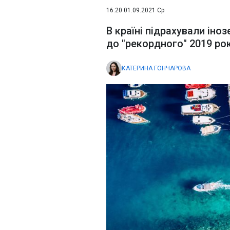
16:20 01.09.2021 Ср
В країні підрахували іно
до "рекордного" 2019 ро
КАТЕРИНА ГОНЧАРОВА