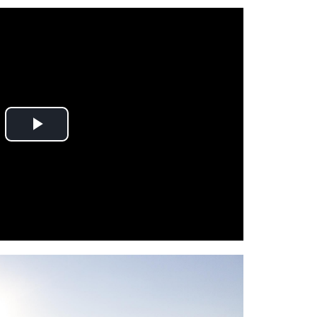
Play
Video