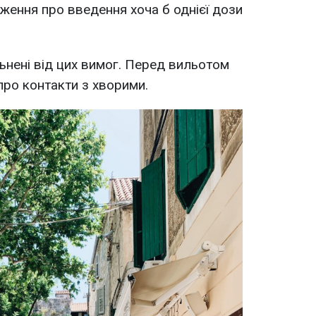
рдження про введення хоча б однієї дози
льнені від цих вимог. Перед вильотом
про контакти з хворими.