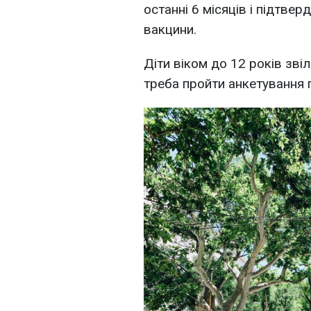
останні 6 місяців і підтве
вакцини.
Діти віком до 12 років зві
треба пройти анкетування 