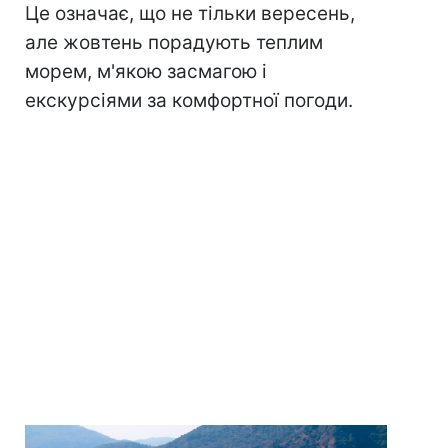
Це означає, що не тільки вересень,
але жовтень порадують теплим
морем, м'якою засмагою і
екскурсіями за комфортної погоди.