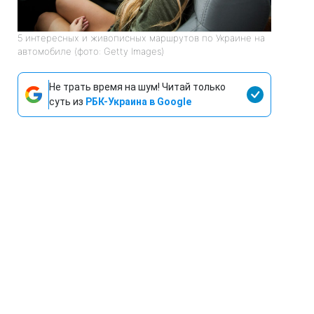
5 интересных и живописных маршрутов по Украине на
автомобиле (фото: Getty Images)
Не трать время на шум! Читай только
суть из
РБК-Украина в Google