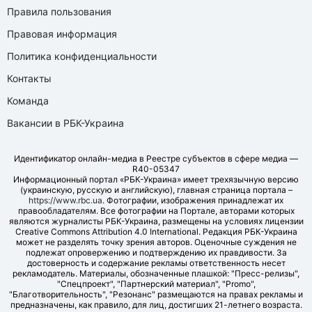
Правила пользования
Правовая информация
Политика конфиденциальности
Контакты
Команда
Вакансии в РБК-Украина
Идентификатор онлайн-медиа в Реестре субъектов в сфере медиа —
R40-05347
Информационный портал «РБК-Украина» имеет трехязычную версию
(украинскую, русскую и английскую), главная страница портала –
https://www.rbc.ua
. Фотографии, изображения принадлежат их
правообладателям. Все фотографии на Портале, авторами которых
являются журналисты РБК-Украина, размещены на условиях лицензии
Creative Commons Attribution 4.0 International. Редакция РБК-Украина
может не разделять точку зрения авторов. Оценочные суждения не
подлежат опровержению и подтверждению их правдивости. За
достоверность и содержание рекламы ответственность несет
рекламодатель. Материалы, обозначенные плашкой: "Пресс-релизы",
"Спецпроект", "Партнерский материал", "Promo",
"Благотворительность", "Резонанс" размещаются на правах рекламы и
предназначены, как правило, для лиц, достигших 21-летнего возраста.