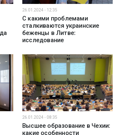
26.01.2024 - 12:35
С какими проблемами
сталкиваются украинские
ода
беженцы в Литве:
исследование
26.01.2024 - 08:35
Высшее образование в Чехии:
какие особенности