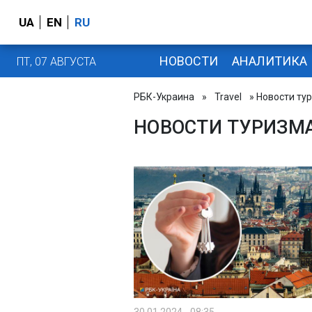
UA
EN
RU
НОВОСТИ
АНАЛИТИКА
ПТ, 07 АВГУСТА
РБК-Украина
»
Travel
» Новости ту
НОВОСТИ ТУРИЗМ