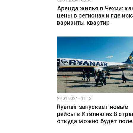
30.01.2024 - 08:35
Аренда жилья в Чехии: ка
цены в регионах и где иск
варианты квартир
29.01.2024 - 11:13
Ryanair запускает новые
рейсы в Италию из 8 стра
откуда можно будет поле