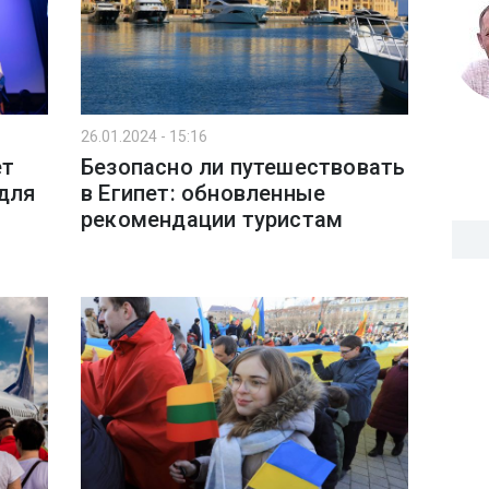
26.01.2024 - 15:16
ет
Безопасно ли путешествовать
 для
в Египет: обновленные
рекомендации туристам