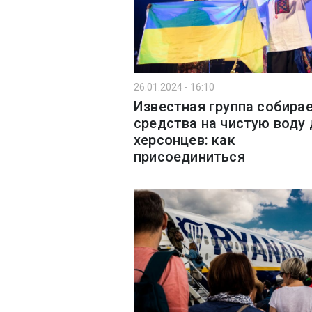
26.01.2024 - 16:10
Известная группа собира
средства на чистую воду
херсонцев: как
присоединиться