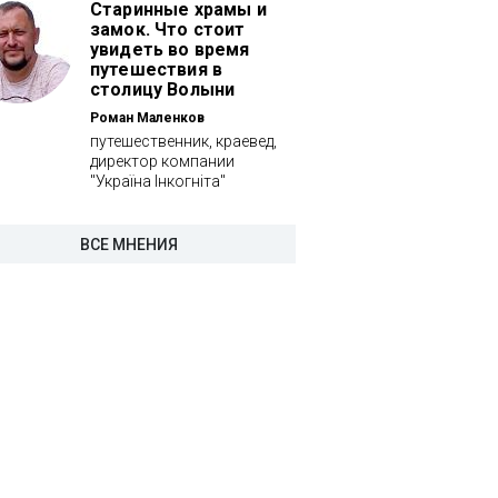
Старинные храмы и
замок. Что стоит
увидеть во время
путешествия в
столицу Волыни
Роман Маленков
путешественник, краевед,
директор компании
"Україна Інкогніта"
ВСЕ МНЕНИЯ