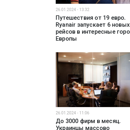
26.01.2024 - 13:32
Путешествия от 19 евро.
Ryanair запускает 6 новых
рейсов в интересные гор
Европы
26.01.2024 - 11:06
До 3000 фирм в месяц.
Украинцы массово