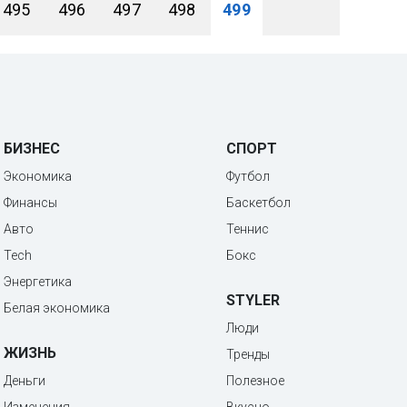
495
496
497
498
499
БИЗНЕС
СПОРТ
Экономика
Футбол
Финансы
Баскетбол
Авто
Теннис
Tech
Бокс
Энергетика
STYLER
Белая экономика
Люди
ЖИЗНЬ
Тренды
Деньги
Полезное
Изменения
Вкусно