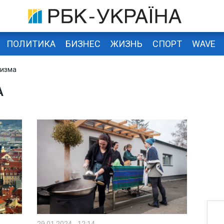
ПОЛИТИКА
БИЗНЕС
ЖИЗНЬ
СПОРТ
WAVE
ризма
А