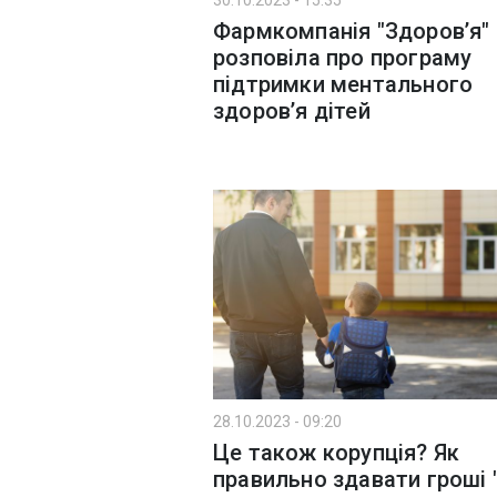
30.10.2023 - 15:35
Фармкомпанія "Здоров’я"
розповіла про програму
підтримки ментального
здоров’я дітей
28.10.2023 - 09:20
Це також корупція? Як
правильно здавати гроші 