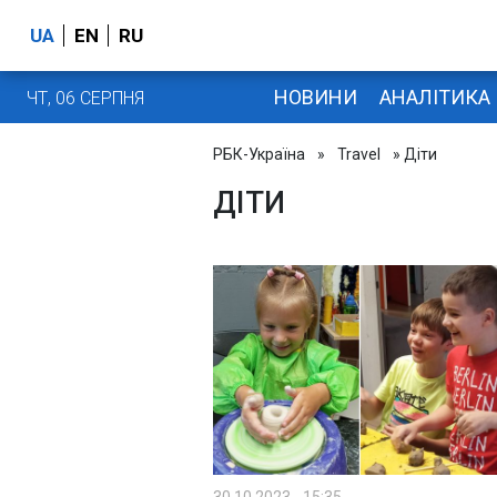
UA
EN
RU
НОВИНИ
АНАЛІТИКА
ЧТ, 06 СЕРПНЯ
РБК-Україна
»
Travel
» Діти
ДІТИ