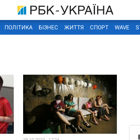
ПОЛІТИКА
БІЗНЕС
ЖИТТЯ
СПОРТ
WAVE
S