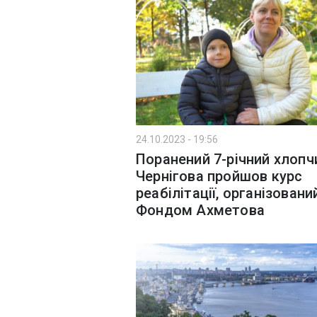
24.10.2023 - 19:56
Поранений 7-річний хлопч
Чернігова пройшов курс
реабілітації, організовани
Фондом Ахметова