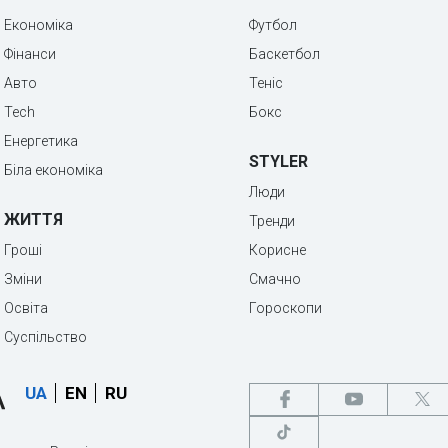
Економіка
Футбол
Фінанси
Баскетбол
Авто
Теніс
Tech
Бокс
Енергетика
STYLER
Біла економіка
Люди
ЖИТТЯ
Тренди
Гроші
Корисне
Зміни
Смачно
Освіта
Гороскопи
Суспільство
UA
EN
RU