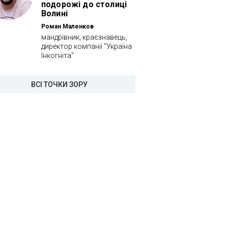
подорожі до столиці
Волині
Роман Маленков
мандрівник, краєзнавець,
директор компанії "Україна
Інкогніта"
ВСІ ТОЧКИ ЗОРУ