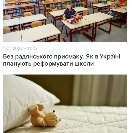
17.11.2023 - 11:43
Без радянського присмаку. Як в Україні
планують реформувати школи