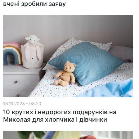
вчені зробили заяву
16.11.2023 - 08:20
10 крутих і недорогих подарунків на
Миколая для хлопчика і дівчинки