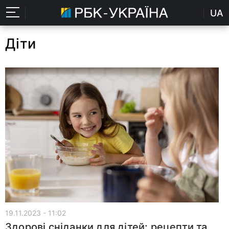
UA
Діти
19.11.2023 - 11:02
Здорові сніданки для дітей: рецепти та