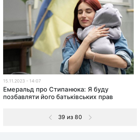
15.11.2023 - 14:07
Емеральд про Стипанюка: Я буду
позбавляти його батьківських прав
39 из 80