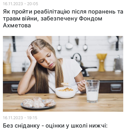
16.11.2023 - 20:05
Як пройти реабілітацію після поранень та
травм війни, забезпечену Фондом
Ахметова
16.11.2023 - 19:15
Без сніданку - оцінки у школі нижчі: