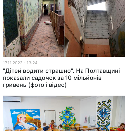
17.11.2023 - 13:24
"Дітей водити страшно". На Полтавщині
показали садочок за 10 мільйонів
гривень (фото і відео)