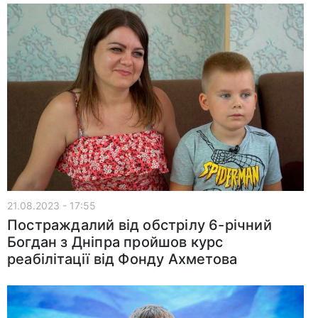
21.08.2023 - 17:55
Постраждалий від обстрілу 6-річний
Богдан з Дніпра пройшов курс
реабілітації від Фонду Ахметова