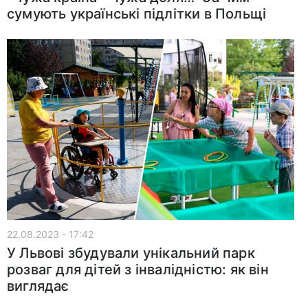
сумують українські підлітки в Польщі
22.08.2023 - 17:42
У Львові збудували унікальний парк
розваг для дітей з інвалідністю: як він
виглядає