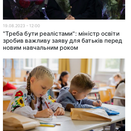
19.08.2023 - 12:00
"Треба бути реалістами": міністр освіти
зробив важливу заяву для батьків перед
новим навчальним роком