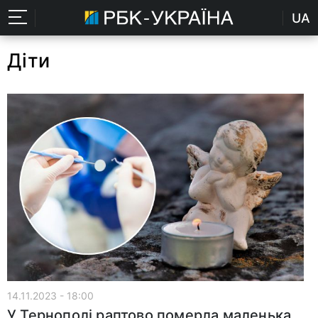
UA
Діти
14.11.2023 - 18:00
У Тернополі раптово померла маленька