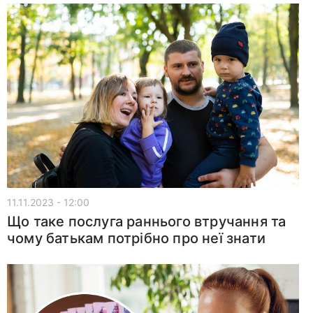
11.11.2023 - 12:00
Що таке послуга раннього втручання та
чому батькам потрібно про неї знати