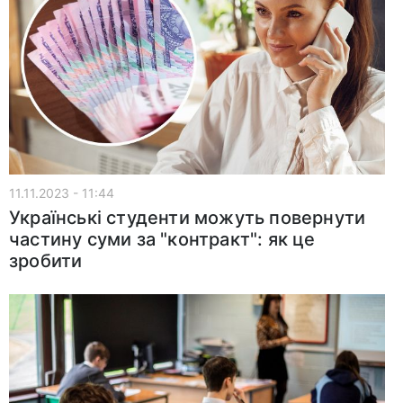
11.11.2023 - 11:44
Українські студенти можуть повернути
частину суми за "контракт": як це
зробити