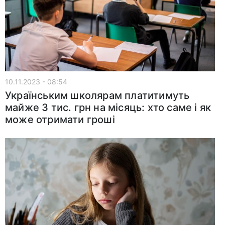
10.11.2023 - 08:54
Українським школярам платитимуть
майже 3 тис. грн на місяць: хто саме і як
може отримати гроші