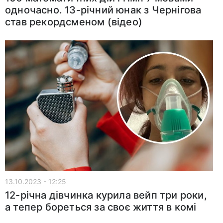
одночасно. 13-річний юнак з Чернігова
став рекордсменом (відео)
13.10.2023 - 12:25
12-річна дівчинка курила вейп три роки,
а тепер бореться за своє життя в комі