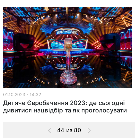
01.10.2023 - 14:32
Дитяче Євробачення 2023: де сьогодні
дивитися нацвідбір та як проголосувати
44 из 80