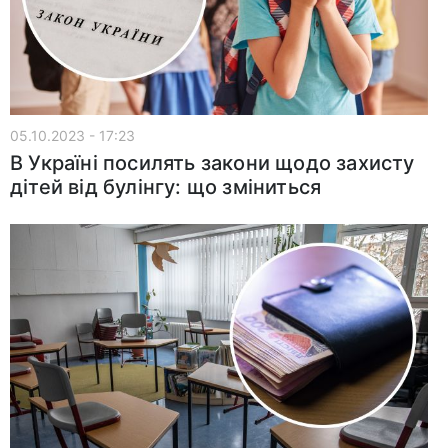
05.10.2023 - 17:23
В Україні посилять закони щодо захисту
дітей від булінгу: що зміниться