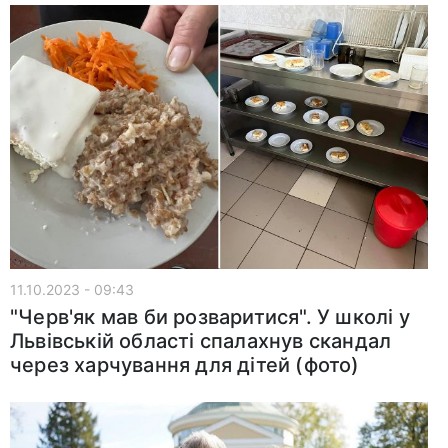
11.10.2023 - 09:43
"Черв'як мав би розваритися". У школі у
Львівській області спалахнув скандал
через харчування для дітей (фото)