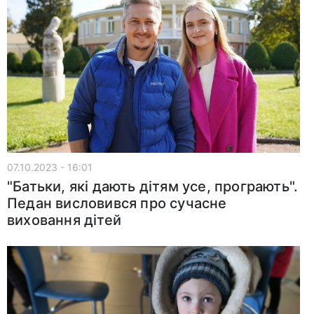
07.10.2023 - 16:01
"Батьки, які дають дітям усе, програють".
Педан висловився про сучасне
виховання дітей