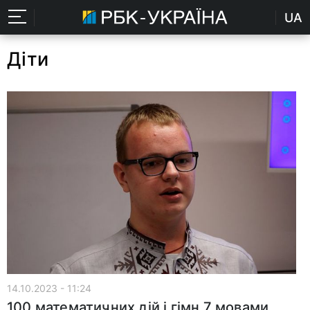
UA
Діти
14.10.2023 - 11:24
100 математичних дій і гімн 7 мовами