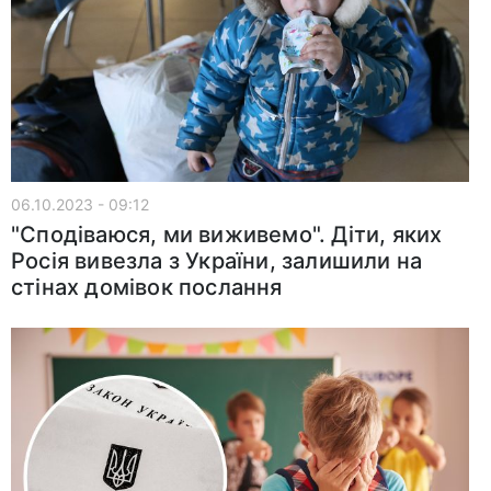
06.10.2023 - 09:12
"Сподіваюся, ми виживемо". Діти, яких
Росія вивезла з України, залишили на
стінах домівок послання