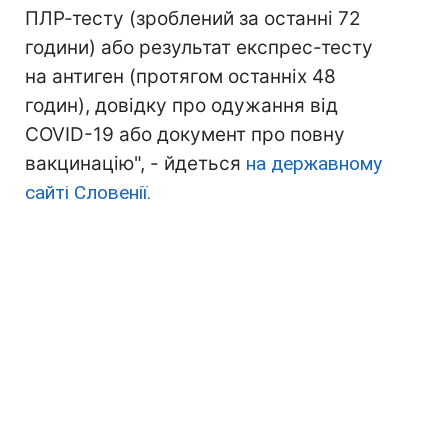
ПЛР-тесту (зроблений за останні 72
години) або результат експрес-тесту
на антиген (протягом останніх 48
годин), довідку про одужання від
COVID-19 або документ про повну
вакцинацію", - йдеться
на державному
сайті Словенії.