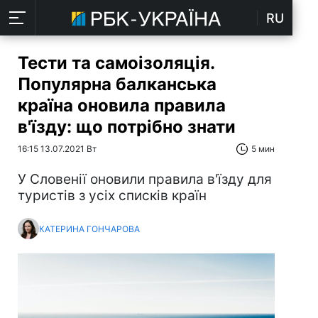
RU
Тести та самоізоляція.
Популярна балканська
країна оновила правила
в'їзду: що потрібно знати
16:15 13.07.2021 Вт
5 мин
У Словенії оновили правила в'їзду для
туристів з усіх списків країн
КАТЕРИНА ГОНЧАРОВА