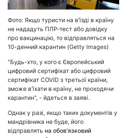
Фото: Якщо туристи на в'їзді в країну
не нададуть ПЛР-тест або довідку
про вакцинацію, то відправляться на
10-денний карантин (Getty Images)
"Будь-хто, у кого є Європейський
цифровий сертифікат або цифровий
сертифікат COVID з третьої країни,
зможе в'їхати в країну, не проходячи
карантин", - йдеться в заяві.
Однак у разі, якщо таких документів у
мандрівника не буде, його
відправлять
на обов'язковий