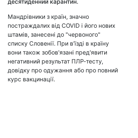
десятиденний карантин.
Мандрівники з країн, значно
постраждалих від COVID і його нових
штамів, занесені до "червоного"
списку Словенії. При в'їзді в країну
вони також зобов'язані пред'явити
негативний результат ПЛР-тесту,
довідку про одужання або про повний
курс вакцинації.