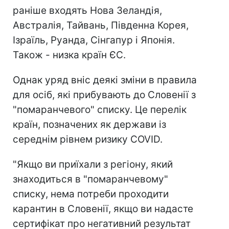
раніше входять Нова Зеландія,
Австралія, Тайвань, Південна Корея,
Ізраїль, Руанда, Сінгапур і Японія.
Також - низка країн ЄС.
Однак уряд вніс деякі зміни в правила
для осіб, які прибувають до Словенії з
"помаранчевого" списку. Це перелік
країн, позначених як держави із
середнім рівнем ризику COVID.
"Якщо ви приїхали з регіону, який
знаходиться в "помаранчевому"
списку, нема потреби проходити
карантин в Словенії, якщо ви надасте
сертифікат про негативний результат