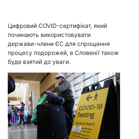
Цифровий COVID-сертифікат, який
починають використовувати
держави-члени ЄС для спрощення
процесу подорожей, в Словенії також
буде взятий до уваги.