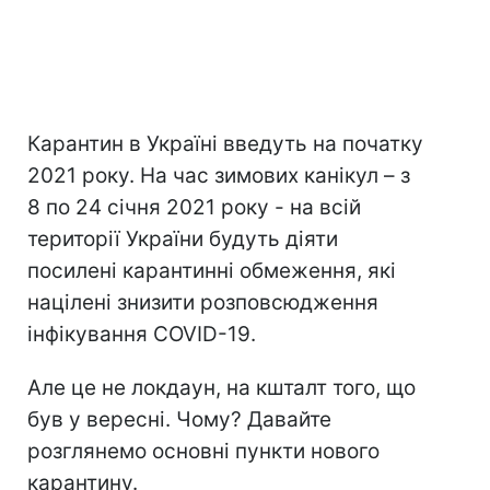
Карантин в Україні введуть на початку
2021 року. На час зимових канікул – з
8 по 24 січня 2021 року - на всій
території України будуть діяти
посилені карантинні обмеження, які
націлені знизити розповсюдження
інфікування COVID-19.
Але це не локдаун, на кшталт того, що
був у вересні. Чому? Давайте
розглянемо основні пункти нового
карантину.