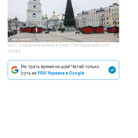
Фото: Новорічна ялинка в Києві (РБК-Україна/Віталій
Носач)
Не трать время на шум! Читай только
суть из
РБК-Украина в Google