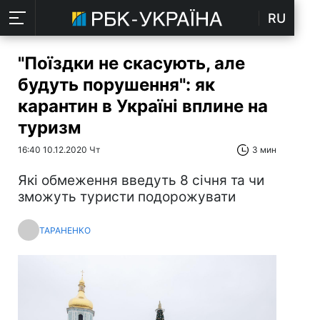
RU
"Поїздки не скасують, але
будуть порушення": як
карантин в Україні вплине на
туризм
16:40 10.12.2020 Чт
3 мин
Які обмеження введуть 8 січня та чи
зможуть туристи подорожувати
ТАРАНЕНКО