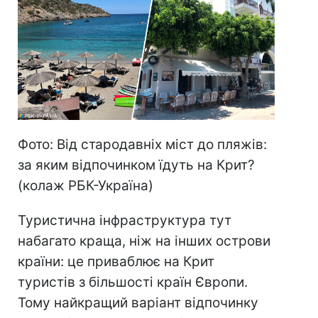
Фото: Від стародавніх міст до пляжів:
за яким відпочинком їдуть на Крит?
(колаж РБК-Україна)
Туристична інфраструктура тут
набагато краща, ніж на інших острови
країни: це приваблює на Крит
туристів з більшості країн Європи.
Тому найкращий варіант відпочинку