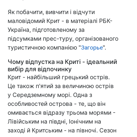
Як побачити, вивчити і відчути
маловідомий Крит - в матеріалі РБК-
Україна, підготовленому за
підсумками прес-туру, організованого
туристичною компанією "
Загорье
".
Чому відпустка на Криті - ідеальний
вибір для відпочинку
Крит - найбільший грецький острів.
Це також п'ятий за величиною острів
у Середземному морі. Одна з
особливостей острова - те, що він
омивається відразу трьома морями -
Лівійським на півдні, Іонічним на
заході й Критським - на півночі. Сезон