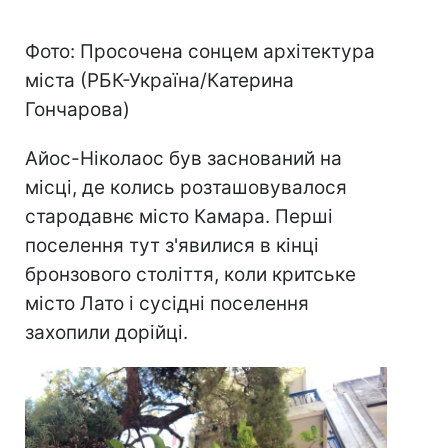
Фото: Просочена сонцем архітектура
міста (РБК-Україна/Катерина
Гончарова)
Айос-Ніколаос був заснований на
місці, де колись розташовувалося
стародавнє місто Камара. Перші
поселення тут з'явилися в кінці
бронзового століття, коли критське
місто Лато і сусідні поселення
захопили дорійці.