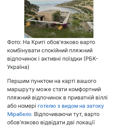
Фото: На Криті обов'язково варто
комбінувати спокійний пляжний
відпочинок і активні поїздки (РБК-
Україна)
Першим пунктом на карті вашого
маршруту може стати комфортний
пляжний відпочинок в приватній віллі
або номері
готелю з видом на затоку
Мірабело.
Відпочиваючи тут, варто
обов'язково відвідати дві локації