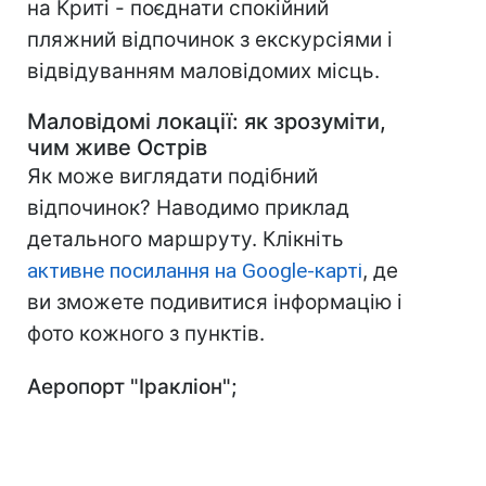
на Криті - поєднати спокійний
пляжний відпочинок з екскурсіями і
відвідуванням маловідомих місць.
Маловідомі локації: як зрозуміти,
чим живе Острів
Як може виглядати подібний
відпочинок? Наводимо приклад
детального маршруту. Клікніть
активне посилання на Google-карті
, де
ви зможете подивитися інформацію і
фото кожного з пунктів.
Аеропорт
"
Іракліон
";