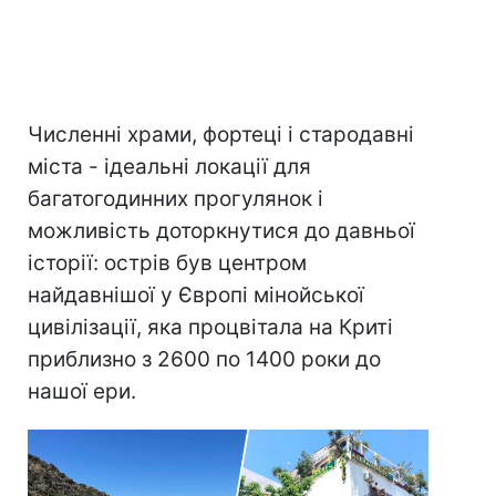
Численні храми, фортеці і стародавні
міста - ідеальні локації для
багатогодинних прогулянок і
можливість доторкнутися до давньої
історії: острів був центром
найдавнішої у Європі мінойської
цивілізації, яка процвітала на Криті
приблизно з 2600 по 1400 роки до
нашої ери.