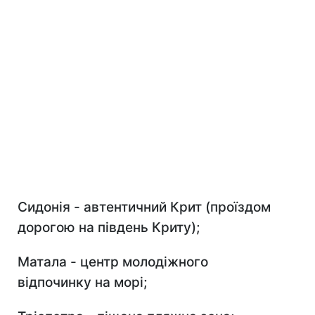
Сидонія - автентичний Крит (проїздом
дорогою на південь Криту);
Матала - центр молодіжного
відпочинку на морі;