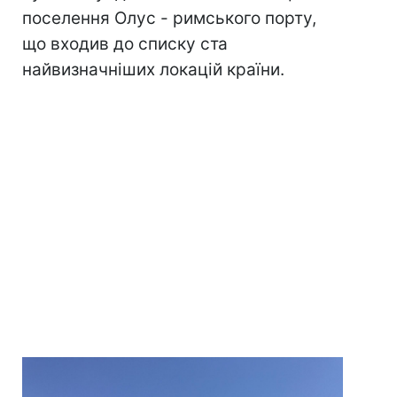
поселення Олус - римського порту,
що входив до списку ста
найвизначніших локацій країни.