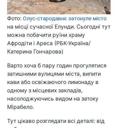
Фото:
Олус-стародавнє затонуле місто
на місці сучасної Елунди. Сьогодні тут
можна побачити руїни храму
Афродіти і Ареса (РБК-Україна/
Катерина Гончарова)
Варто хоча б пару годин прогулятися
затишними вулицями міста, випити
кави або освіжаючого лимонаду в
одному з місцевих закладів,
насолоджуючись видом на затоку
Мірабело.
Тут цікаво розглядати всі деталі: від