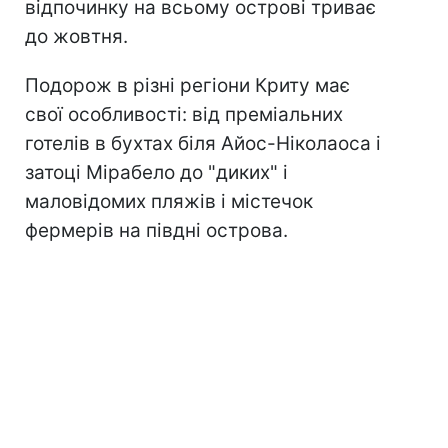
відпочинку на всьому острові триває
до жовтня.
Подорож в різні регіони Криту має
свої особливості: від преміальних
готелів в бухтах біля Айос-Ніколаоса і
затоці Мірабело до "диких" і
маловідомих пляжів і містечок
фермерів на півдні острова.