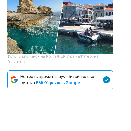
Фото: Відпочинок на Криті (РБК-Україна/Катерина
Гончарова)
Не трать время на шум! Читай только
суть из
РБК-Украина в Google