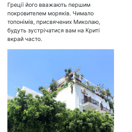
Греції його вважають першим
покровителем моряків. Чимало
топонімів, присвячених Миколаю,
будуть зустрічатися вам на Криті
вкрай часто.