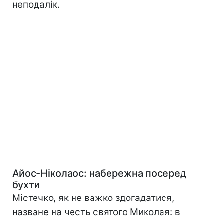
неподалік.
Айос-Ніколаос: набережна посеред
бухти
Містечко, як не важко здогадатися,
назване на честь святого Миколая: в