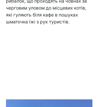
рибалок, що проходять на човнах за
черговим уловом до місцевих котів,
які гуляють біля кафе в пошуках
шматочка їжі з рук туристів.