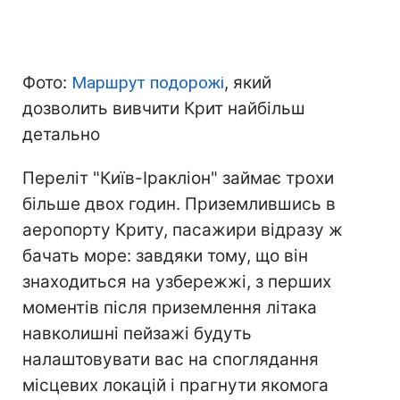
Фото:
Маршрут подорожі
, який
дозволить вивчити Крит найбільш
детально
Переліт "Київ-Іракліон" займає трохи
більше двох годин. Приземлившись в
аеропорту Криту, пасажири відразу ж
бачать море: завдяки тому, що він
знаходиться на узбережжі, з перших
моментів після приземлення літака
навколишні пейзажі будуть
налаштовувати вас на споглядання
місцевих локацій і прагнути якомога