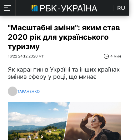
RU
"Масштабні зміни": яким став
2020 рік для українського
туризму
16:22 24.12.2020 Чт
4 мин
Як карантин в Україні та інших країнах
змінив сферу у році, що минає
ТАРАНЕНКО