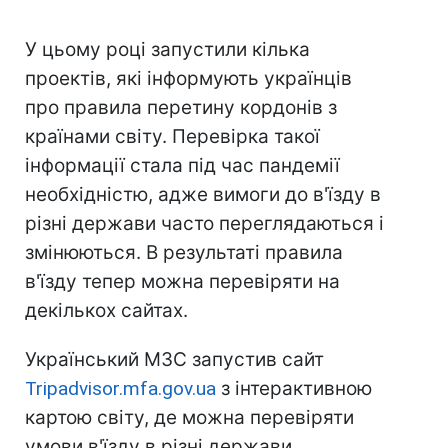
У цьому році запустили кілька
проектів, які інформують українців
про правила перетину кордонів з
країнами світу. Перевірка такої
інформації стала під час пандемії
необхідністю, адже вимоги до в'їзду в
різні держави часто переглядаються і
змінюються. В результаті правила
в'їзду тепер можна перевіряти на
декількох сайтах.
Український МЗС запустив сайт
Tripadvisor.mfa.gov.ua
з інтерактивною
картою світу, де можна перевіряти
умови в'їзду в різні держави.