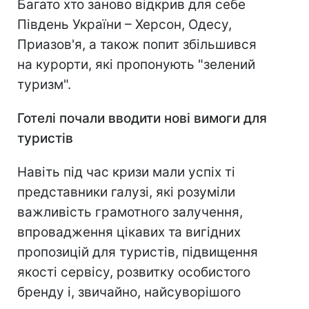
Багато хто заново відкрив для себе
Південь України – Херсон, Одесу,
Приазов'я, а також попит збільшився
на курорти, які пропонують "зелений
туризм".
Готелі почали вводити нові вимоги для
туристів
Навіть під час кризи мали успіх ті
представники галузі, які розуміли
важливість грамотного залучення,
впровадження цікавих та вигідних
пропозицій для туристів, підвищення
якості сервісу, розвитку особистого
бренду і, звичайно, найсуворішого