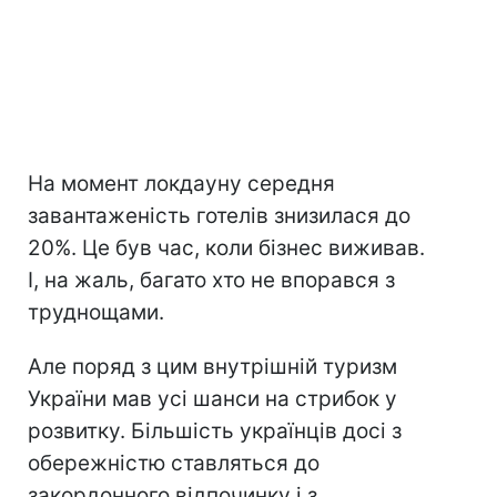
На момент локдауну середня
завантаженість готелів знизилася до
20%. Це був час, коли бізнес виживав.
І, на жаль, багато хто не впорався з
труднощами.
Але поряд з цим внутрішній туризм
України мав усі шанси на стрибок у
розвитку. Більшість українців досі з
обережністю ставляться до
закордонного відпочинку і з