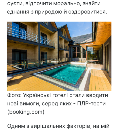
суєти, відпочити морально, знайти
єднання з природою й оздоровитися.
Фото: Українські готелі стали вводити
нові вимоги, серед яких - ПЛР-тести
(booking.com)
Одним з вирішальних факторів, на мій