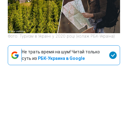
Фото: Туризм в Україні у 2020 році (колаж РБК-Україна)
Не трать время на шум! Читай только
суть из
РБК-Украина в Google