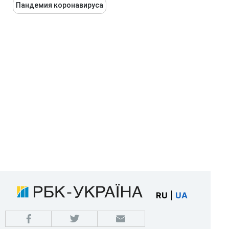
Пандемия коронавируса
RU
|
UA