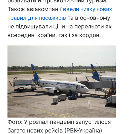
розвивати й гірськолижний туризм.
Також авіакомпанії
ввели низку нових
правил для пасажирів
та в основному
не підвищували ціни на перельоти як
всередині країни, так і за кордон.
Фото: У розпал пандемії запустилося
багато нових рейсів (РБК-Україна)