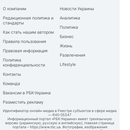
О компании
Новости Украины
Редакционная политика и
Аналитика
стандарты
Политика
Как стать нашим автором
Бизнес
Правила пользования
Жизнь
Правовая информация
Развлечения
Политика
Lifestyle
конфиденциальности
Контакты
Команда
Вакансии в РБК-Украина
Разместить рекламу
Идентификатор онлайн-медиа в Реестре субъектов в сфере медиа
— R40-05347
Информационный портал «РБК-Украина» имеет трехязычную
версию (украинскую, русскую и английскую), главная страница
портала –
https://www.rbc.ua
. Фотографии, изображения