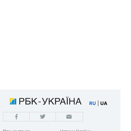
RU
|
UA