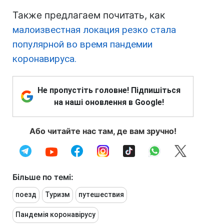
Также предлагаем почитать, как
малоизвестная локация резко стала
популярной во время пандемии
коронавируса.
Не пропустіть головне! Підпишіться
на наші оновлення в Google!
Або читайте нас там, де вам зручно!
Більше по темі:
поезд
Туризм
путешествия
Пандемія коронавірусу