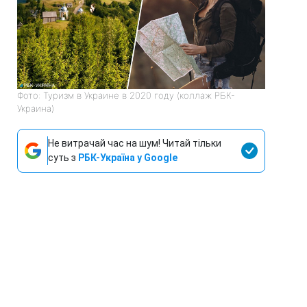
Фото: Туризм в Украине в 2020 году (коллаж РБК-
Украина)
Не витрачай час на шум! Читай тільки
суть з
РБК-Україна у Google