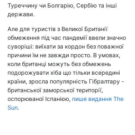
Туреччину чи Болгарію, Сербію та інші
держави.
Але для туристів з Великої Британії
обмеження під час пандемії ввели значно
суворіші: виїхати за кордон без поважної
причини їм не завжди просто. В умовах,
коли британці можуть без обмежень
подорожувати хіба що тільки всередині
країни, зросла популярність Гібралтару -
британської заморської території,
оспорюваної Іспанією,
пише видання The
Sun.