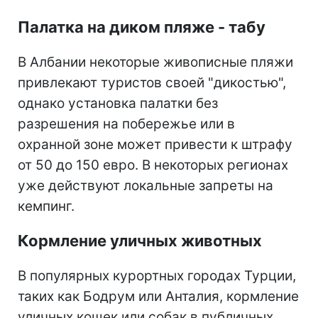
Палатка на диком пляже - табу
В Албании некоторые живописные пляжи
привлекают туристов своей "дикостью",
однако установка палатки без
разрешения на побережье или в
охранной зоне может привести к штрафу
от 50 до 150 евро. В некоторых регионах
уже действуют локальные запреты на
кемпинг.
Кормление уличных животных
В популярных курортных городах Турции,
таких как Бодрум или Анталия, кормление
уличных кошек или собак в публичных