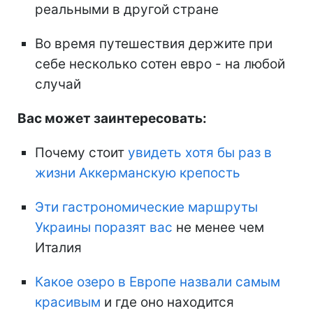
реальными в другой стране
Во время путешествия держите при
себе несколько сотен евро - на любой
случай
Вас может заинтересовать:
Почему стоит
увидеть хотя бы раз в
жизни Аккерманскую крепость
Эти гастрономические маршруты
Украины поразят вас
не менее чем
Италия
Какое озеро в Европе назвали самым
красивым
и где оно находится