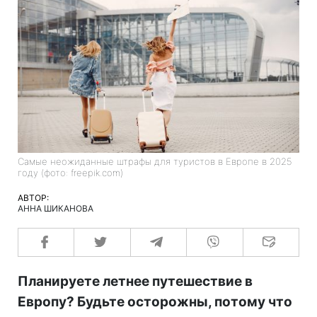
Самые неожиданные штрафы для туристов в Европе в 2025
году (фото: freepik.com)
АВТОР:
АННА ШИКАНОВА
Планируете летнее путешествие в
Европу? Будьте осторожны, потому что