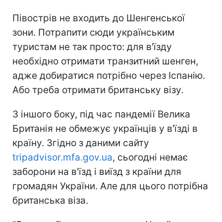
Півострів не входить до Шенгенської
зони. Потрапити сюди українським
туристам не так просто: для в'їзду
необхідно отримати транзитний шенген,
адже добиратися потрібно через Іспанію.
Або треба отримати британську візу.
З іншого боку, під час пандемії Велика
Британія не обмежує українців у в'їзді в
країну. Згідно з даними сайту
tripadvisor.mfa.gov.ua
, сьогодні немає
заборони на в'їзд і виїзд з країни для
громадян України. Але для цього потрібна
британська віза.