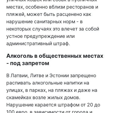
местах, особенно вблизи ресторанов и
пляжей, может быть расценено как
нарушение санитарных норм - в
некоторых случаях это влечет за собой
устное предупреждение или
административный штраф.
Алкоголь в общественных местах
- под запретом
В Латвии, Литве и Эстонии запрещено
распивать алкогольные напитки на
улицах, в парках, на пляжах и даже на
скамейках возле жилых домов.
Нарушение карается штрафом от 20 до
100 евро, в зависимости от города и