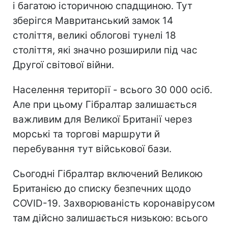
і багатою історичною спадщиною. Тут
зберігся Мавританський замок 14
століття, великі облогові тунелі 18
століття, які значно розширили під час
Другої світової війни.
Населення території - всього 30 000 осіб.
Але при цьому Гібралтар залишається
важливим для Великої Британії через
морські та торгові маршрути й
перебування тут військової бази.
Сьогодні Гібралтар включений Великою
Британією до списку безпечних щодо
COVID-19. Захворюваність коронавірусом
там дійсно залишається низькою: всього