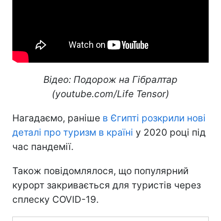
Відео: Подорож на Гібралтар
(youtube.com/Life Tensor)
Нагадаємо, раніше
в Єгипті розкрили нові
деталі про туризм в країні
у 2020 році під
час пандемії.
Також повідомлялося, що популярний
курорт закривається для туристів через
сплеску COVID-19.