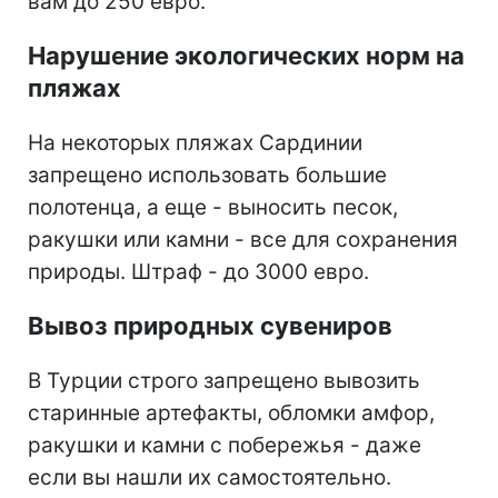
вам до 250 евро.
Нарушение экологических норм на
пляжах
На некоторых пляжах Сардинии
запрещено использовать большие
полотенца, а еще - выносить песок,
ракушки или камни - все для сохранения
природы. Штраф - до 3000 евро.
Вывоз природных сувениров
В Турции строго запрещено вывозить
старинные артефакты, обломки амфор,
ракушки и камни с побережья - даже
если вы нашли их самостоятельно.