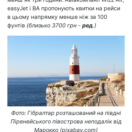
easyJet і BA пропонують квитки на рейси
в цьому напрямку менше ніж за 100
фунтів
(близько 3700 грн -
ред
.)
Фото: Гібралтар розташований на півдні
Піренейського півострова неподалік від
Марокко (pixabay.com)