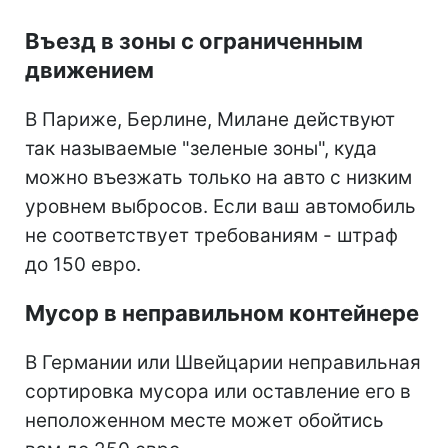
Въезд в зоны с ограниченным
движением
В Париже, Берлине, Милане действуют
так называемые "зеленые зоны", куда
можно въезжать только на авто с низким
уровнем выбросов. Если ваш автомобиль
не соответствует требованиям - штраф
до 150 евро.
Мусор в неправильном контейнере
В Германии или Швейцарии неправильная
сортировка мусора или оставление его в
неположенном месте может обойтись