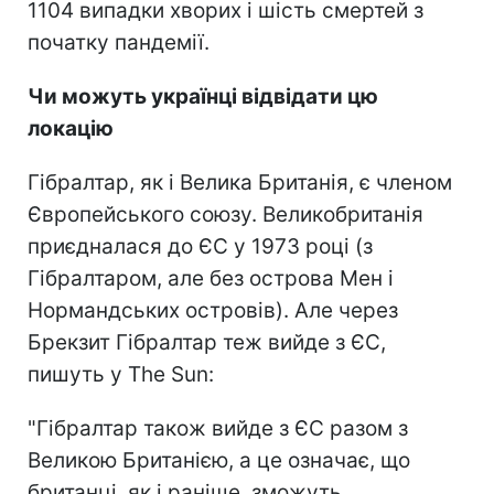
1104 випадки хворих і шість смертей з
початку пандемії.
Чи можуть українці відвідати цю
локацію
Гібралтар, як і Велика Британія, є членом
Європейського союзу. Великобританія
приєдналася до ЄС у 1973 році (з
Гібралтаром, але без острова Мен і
Нормандських островів). Але через
Брекзит Гібралтар теж вийде з ЄС,
пишуть у The Sun:
"Гібралтар також вийде з ЄС разом з
Великою Британією, а це означає, що
британці, як і раніше, зможуть