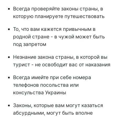
Всегда проверяйте законы страны, в
которую планируете путешествовать
То, что вам кажется привычным в
родной стране - в чужой может быть
под запретом
Незнание закона страны, в которой вы
турист - не освободит вас от наказания
Всегда имейте при себе номера
телефонов посольства или
консульства Украины
Законы, которые вам могут казаться
абсурдными, могут быть вполне