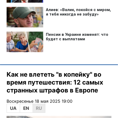
Как не влететь "в копейку" во
время путешествия: 12 самых
странных штрафов в Европе
Воскресенье 18 мая 2025 19:00
UA
EN
RU