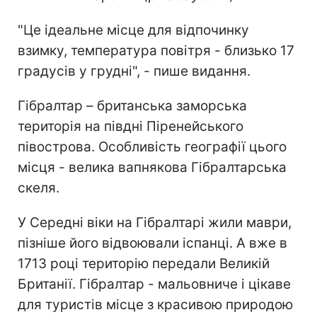
"Це ідеальне місце для відпочинку
взимку, температура повітря - близько 17
градусів у грудні", - пише видання.
Гібралтар – британська заморська
територія на півдні Піренейського
півострова. Особливість географії цього
місця - велика вапнякова Гібралтарська
скеля.
У Середні віки на Гібралтарі жили маври,
пізніше його відвоювали іспанці. А вже в
1713 році територію передали Великій
Британії. Гібралтар - мальовниче і цікаве
для туристів місце з красивою природою