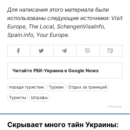
Для написания этого материала были
использованы следующие источники: Visit
Europe, The Local, SchengenVisaInfo,
Spain.info, Your Europe.
Читайте РБК-Украина в Google News
поради туристам
Туризм
Отдых за границей
Туристы
Штрафы
Скрывает много тайн Украины: