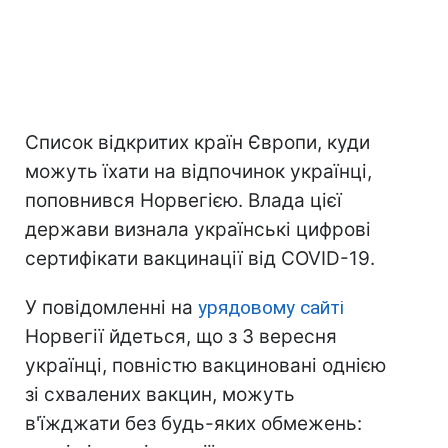
Список відкритих країн Європи, куди
можуть їхати на відпочинок українці,
поповнився Норвегією. Влада цієї
держави визнала українські цифрові
сертифікати вакцинації від COVID-19.
У повідомленні на
урядовому сайті
Норвегії йдеться, що з 3 вересня
українці, повністю вакциновані однією
зі схвалених вакцин, можуть
в'їжджати без будь-яких обмежень: