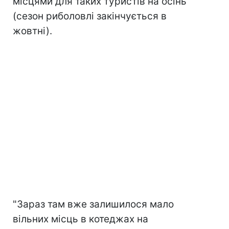
місцями для таких туристів на осінь
(сезон риболовлі закінчується в
жовтні).
"Зараз там вже залишилося мало
вільних місць в котеджах на