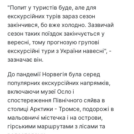
"Попит у туристів буде, але для
екскурсійних турів зараз сезон
закінчився, бо вже холодно. Зазвичай
сезон таких поїздок закінчується у
вересні, тому прогнозую групові
екскурсійні тури з України навесні", -
зазначає він.
До пандемії Норвегія була серед
популярних екскурсійних напрямків,
включаючи музеї Осло і
спостереження Північного сяйва в
столиці Арктики - Тромсе, подорожі в
мальовничі містечка і на острови,
гірськими маршрутами з лісами та