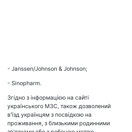
- Janssen/Johnson & Johnson;
- Sinopharm.
Згідно з інформацією на сайті
українського МЗС, також дозволений
в'їзд українцям з посвідкою на
проживання, з близькими родинними
зв'язками або з робочою метою.