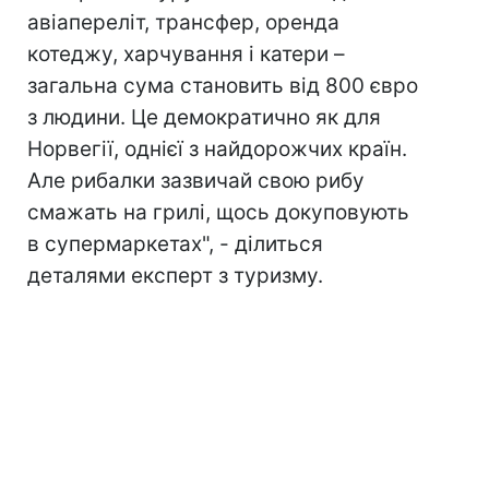
авіапереліт, трансфер, оренда
котеджу, харчування і катери –
загальна сума становить від 800 євро
з людини. Це демократично як для
Норвегії, однієї з найдорожчих країн.
Але рибалки зазвичай свою рибу
смажать на грилі, щось докуповують
в супермаркетах", - ділиться
деталями експерт з туризму.