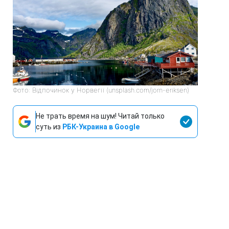
Фото: Відпочинок у Норвегії (unsplash.com/jorn-eriksen)
Не трать время на шум! Читай только
суть из
РБК-Украина в Google