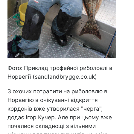
Фото: Приклад трофейної риболовлі в
Норвегії (sandlandbrygge.co.uk)
З охочих потрапити на риболовлю в
Норвегію в очікуванні відкриття
кордонів вже утворилася "черга",
додає Ігор Кучер. Але при цьому вже
почалися складнощі з вільними