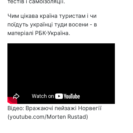
тестів і самоізоляції.
Чим цікава країна туристам і чи
поїдуть українці туди восени - в
матеріалі РБК-Україна.
Відео: Вражаючі пейзажі Норвегії
(youtube.com/Morten Rustad)