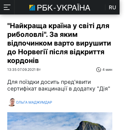
RU
"Найкраща країна у світі для
риболовлі". За яким
відпочинком варто вирушити
до Норвегії після відкриття
кордонів
13:35 07.09.2021 Вт
4 мин
Для поїздки досить пред'явити
сертифікат вакцинації в додатку "Дія"
ОЛЬГА МАДЖУМДАР