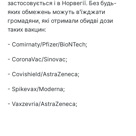
застосовується і в Норвегії. Без будь-
яких обмежень можуть в'їжджати
громадяни, які отримали обидві дози
таких вакцин:
- Comirnaty/Pfizer/BioNTech;
- CoronaVac/Sinovac;
- Covishield/AstraZeneca;
- Spikevax/Moderna;
- Vaxzevria/AstraZeneca;