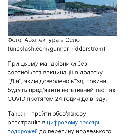
Фото: Архітектура в Осло
(unsplash.com/gunnar-ridderstrom)
При цьому мандрівники без
сертифіката вакцинації в додатку
"Дія", яким дозволено в'їзд, повинні
будуть пред'явити негативний тест на
COVID протягом 24 годин до в'їзду.
Також - пройти обов'язкову
реєстрацію в
цифровому реєстрі
подорожей
до перетину норвезького