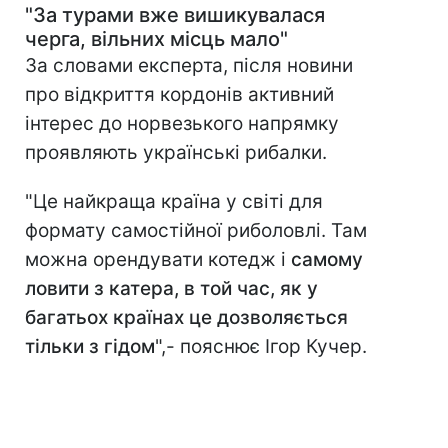
"За турами вже вишикувалася
черга, вільних місць мало"
За словами експерта, після новини
про відкриття кордонів активний
інтерес до норвезького напрямку
проявляють українські рибалки.
"Це найкраща країна у світі для
формату самостійної риболовлі. Там
можна орендувати котедж і
самому
ловити з катера, в той час, як у
багатьох країнах це дозволяється
тільки з гідом
",- пояснює Ігор Кучер.