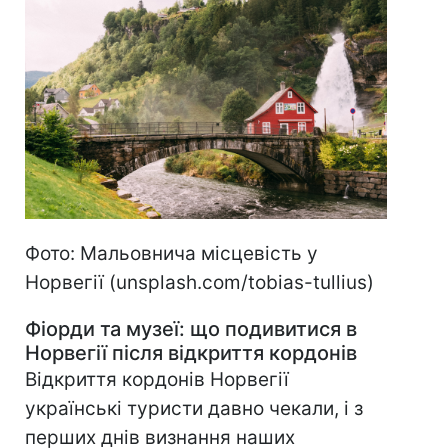
Фото: Мальовнича місцевість у
Норвегії (unsplash.com/tobias-tullius)
Фіорди та музеї: що подивитися в
Норвегії
після відкриття кордонів
Відкриття кордонів Норвегії
українські туристи давно чекали, і з
перших днів визнання наших