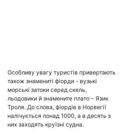
Особливу увагу туристів привертають
також знамениті фіорди - вузькі
морські затоки серед скель,
льодовики й знамените плато – Язик
Троля. До слова, фіордів в Норвегії
налічується понад 1000, а в десять з
них заходять круїзні судна.