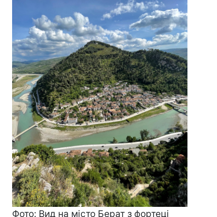
Фото: Вид на місто Берат з фортеці