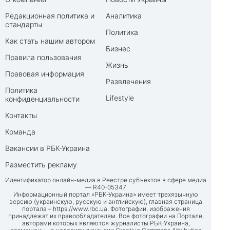
Редакционная политика и
Аналитика
стандарты
Политика
Как стать нашим автором
Бизнес
Правила пользования
Жизнь
Правовая информация
Развлечения
Политика
Lifestyle
конфиденциальности
Контакты
Команда
Вакансии в РБК-Украина
Разместить рекламу
Идентификатор онлайн-медиа в Реестре субъектов в сфере медиа
— R40-05347
Информационный портал «РБК-Украина» имеет трехязычную
версию (украинскую, русскую и английскую), главная страница
портала –
https://www.rbc.ua
. Фотографии, изображения
принадлежат их правообладателям. Все фотографии на Портале,
авторами которых являются журналисты РБК-Украина,