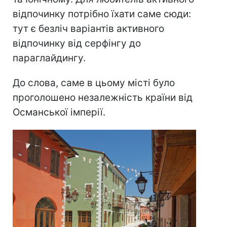
відпочинку потрібно їхати саме сюди:
тут є безліч варіантів активного
відпочинку від серфінгу до
параглайдингу.
До слова, саме в цьому місті було
проголошено незалежність країни від
Османської імперії.