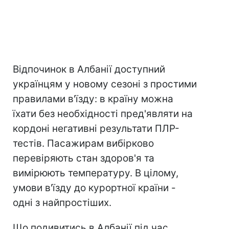
Відпочинок в Албанії доступний
українцям у новому сезоні з простими
правилами в'їзду: в країну можна
їхати без необхідності пред'являти на
кордоні негативні результати ПЛР-
тестів. Пасажирам вибірково
перевіряють стан здоров'я та
вимірюють температуру. В цілому,
умови в'їзду до курортної країни -
одні з найпростіших.
Що подивитись в Албанії під час