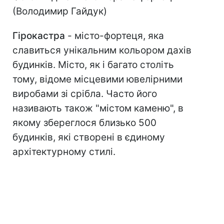
(Володимир Гайдук)
Гірокастра
- місто-фортеця, яка
славиться унікальним кольором дахів
будинків. Місто, як і багато століть
тому, відоме місцевими ювелірними
виробами зі срібла. Часто його
називають також "містом каменю", в
якому збереглося близько 500
будинків, які створені в єдиному
архітектурному стилі.