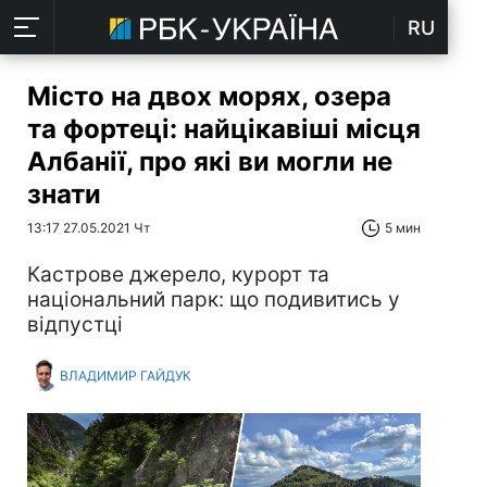
RU
Місто на двох морях, озера
та фортеці: найцікавіші місця
Албанії, про які ви могли не
знати
13:17 27.05.2021 Чт
5 мин
Кастрове джерело, курорт та
національний парк: що подивитись у
відпустці
ВЛАДИМИР ГАЙДУК