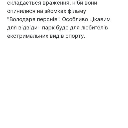
складається враження, ніби вони
опинилися на зйомках фільму
"Володаря перснів". Особливо цікавим
для відвідин парк буде для любителів
екстримальних видів спорту.