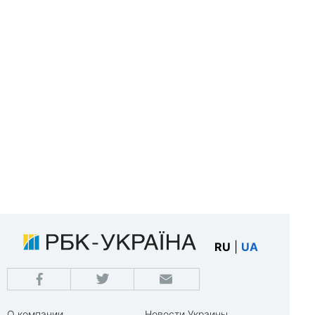
RU
|
UA
О компании
Новости Украины