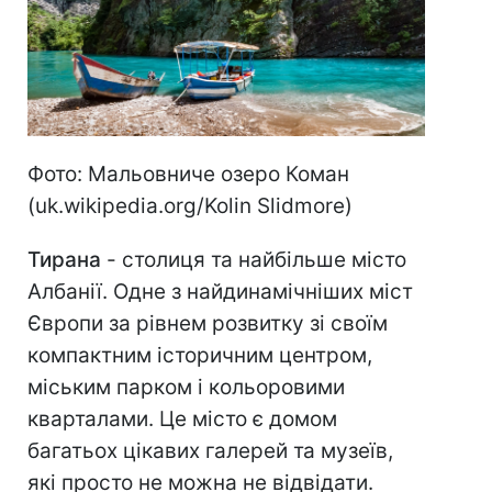
Фото: Мальовниче озеро Коман
(uk.wikipedia.org/Kolin Slidmore)
Тирана
- столиця та найбільше місто
Албанії. Одне з найдинамічніших міст
Європи за рівнем розвитку зі своїм
компактним історичним центром,
міським парком і кольоровими
кварталами. Це місто є домом
багатьох цікавих галерей та музеїв,
які просто не можна не відвідати.