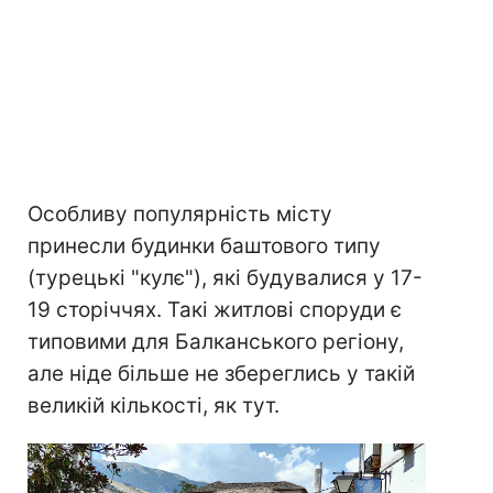
Особливу популярність місту
принесли будинки баштового типу
(турецькі "кулє"), які будувалися у 17-
19 сторіччях. Такі житлові споруди є
типовими для Балканського регіону,
але ніде більше не збереглись у такій
великій кількості, як тут.