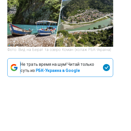
Фото: Вид на Берат та озеро Коман (колаж РБК-Україна)
Не трать время на шум! Читай только
суть из
РБК-Украина в Google