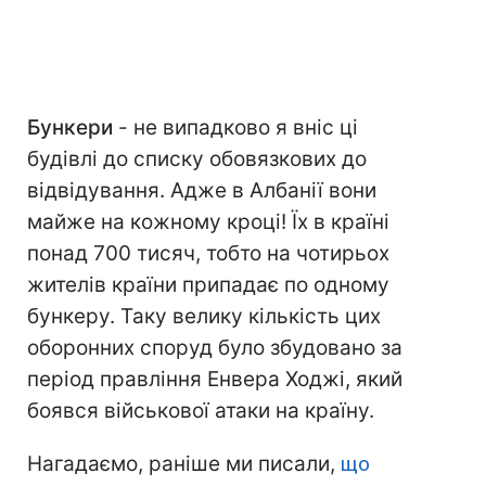
Бункери
- не випадково я вніс ці
будівлі до списку обовязкових до
відвідування. Адже в Албанії вони
майже на кожному кроці! Їх в країні
понад 700 тисяч, тобто на чотирьох
жителів країни припадає по одному
бункеру. Таку велику кількість цих
оборонних споруд було збудовано за
період правління Енвера Ходжі, який
боявся військової атаки на країну.
Нагадаємо, раніше ми писали,
що