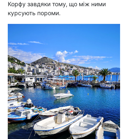
Корфу завдяки тому, що між ними
курсують пороми.