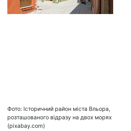
Фото: Історичний район міста Вльора,
розташованого відразу на двох морях
(pixabay.com)