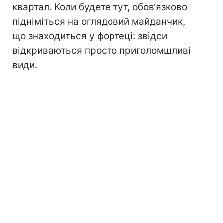
квартал. Коли будете тут, обов‘язково
підніміться на оглядовий майданчик,
що знаходиться у фортеці: звідси
відкриваються просто приголомшливі
види.