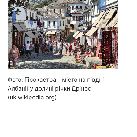
Фото: Гірокастра - місто на півдні
Албанії у долині річки Дрінос
(uk.wikipedia.org)