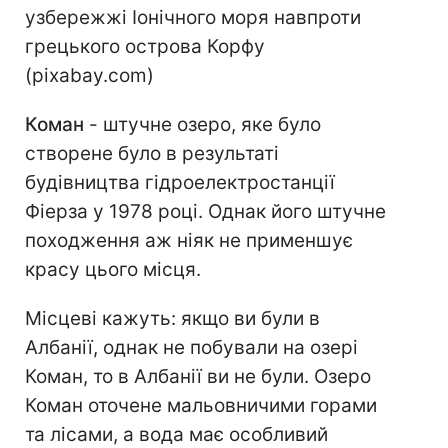
узбережжі Іонічного моря навпроти
грецького острова Корфу
(pixabay.com)
Коман
- штучне озеро, яке було
створене було в результаті
будівництва гідроелектростанції
Фіерза у 1978 році. Однак його штучне
походження аж ніяк не применшує
красу цього місця.
Місцеві кажуть: якщо ви були в
Албанії, однак не побували на озері
Коман, то в Албанії ви не були. Озеро
Коман оточене мальовничими горами
та лісами, а вода має особливий