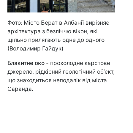
Фото: Місто Берат в Албанії вирізняє
архітектура з безліччю вікон, які
щільно прилягають одне до одного
(Володимир Гайдук)
Блакитне око
- прохолодне карстове
джерело, рідкісний геологічний об‘єкт,
що знаходиться неподалік від міста
Саранда.