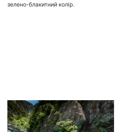
зелено-блакитний колір.