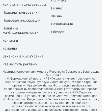
Политика
Как стать нашим автором
Бизнес
Правила пользования
Жизнь
Правовая информация
Развлечения
Политика
Lifestyle
конфиденциальности
Контакты
Команда
Вакансии в РБК-Украина
Разместить рекламу
Идентификатор онлайн-медиа в Реестре субъектов в сфере медиа
— R40-05347
Информационный портал «РБК-Украина» имеет трехязычную
версию (украинскую, русскую и английскую), главная страница
портала –
https://www.rbc.ua
. Фотографии, изображения
принадлежат их правообладателям. Все фотографии на Портале,
авторами которых являются журналисты РБК-Украина,
размещены на условиях лицензии Creative Commons Attribution
4.0 International. Редакция РБК-Украина может не разделять точку
зрения авторов. Оценочные суждения не подлежат
опровержению и подтверждению их правдивости. За
достоверность и содержание рекламы ответственность несет