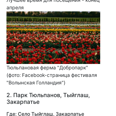
Лучшее время для посещения - конец
апреля
Тюльпановая ферма "Добропарк"
(фото: Facebook-страница фестиваля
"Волынская Голландия")
2. Парк Тюльпанов, Тыйглаш,
Закарпатье
Где: Село Тыйглаш, Закарпатье