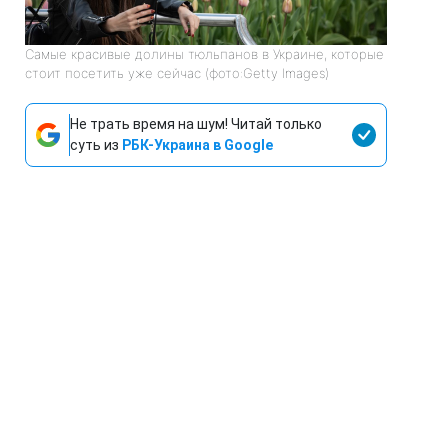
Самые красивые долины тюльпанов в Украине, которые
стоит посетить уже сейчас (фото:Getty Images)
Не трать время на шум! Читай только
суть из
РБК-Украина в Google