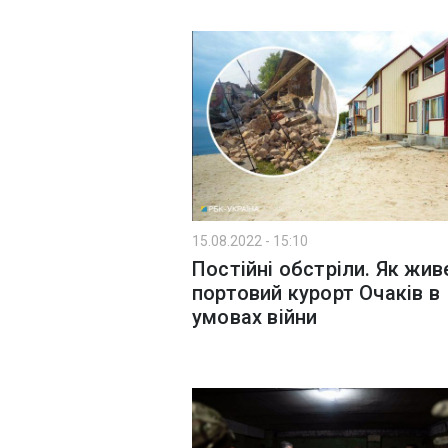
15.08.2022 - 15:10
Постійні обстріли. Як жив
портовий курорт Очаків в
умовах війни