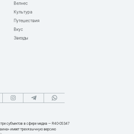
Велнес
Культура
Путешествия
Вкус
Звезды
тре субъектов в сфере медиа — R40-05347
аина» имеет трехязычную версию