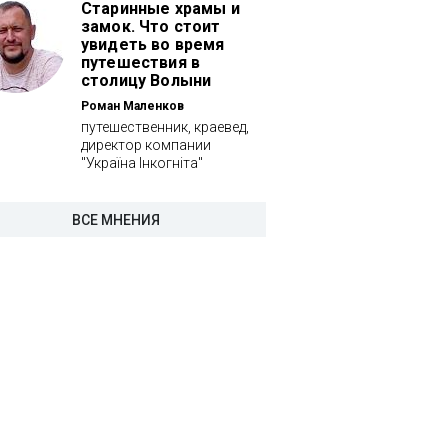
Старинные храмы и
замок. Что стоит
увидеть во время
путешествия в
столицу Волыни
Роман Маленков
путешественник, краевед,
директор компании
"Україна Інкогніта"
ВСЕ МНЕНИЯ