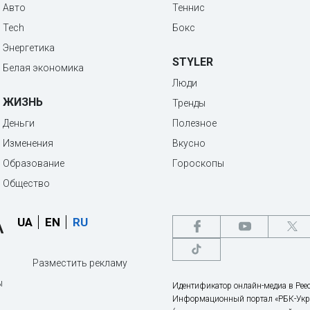
Авто
Теннис
Tech
Бокс
Энергетика
STYLER
Белая экономика
Люди
ЖИЗНЬ
Тренды
Деньги
Полезное
Изменения
Вкусно
Образование
Гороскопы
Общество
UA
EN
RU
Разместить рекламу
ы
Идентификатор онлайн-медиа в Реес
Информационный портал «РБК-Укр