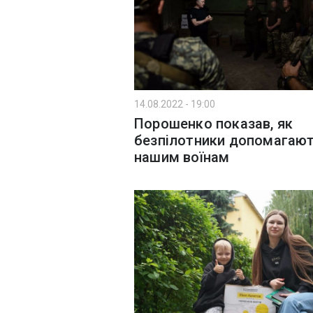
14.08.2022 - 19:00
Порошенко показав, як
безпілотники допомагаю
нашим воїнам