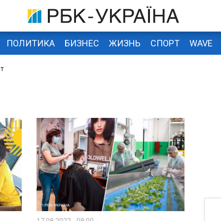
ПОЛИТИКА
БИЗНЕС
ЖИЗНЬ
СПОРТ
WAVE
ыт