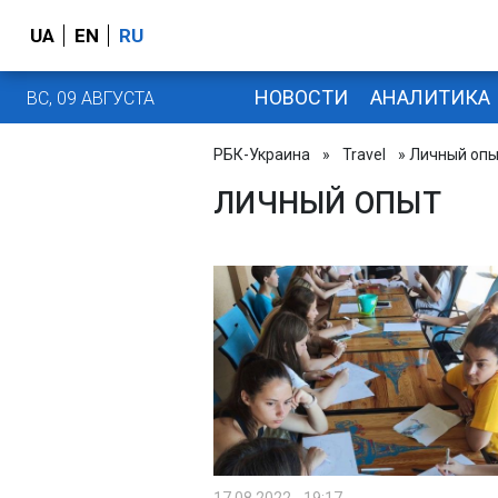
UA
EN
RU
НОВОСТИ
АНАЛИТИКА
ВС, 09 АВГУСТА
РБК-Украина
»
Travel
» Личный оп
ЛИЧНЫЙ ОПЫТ