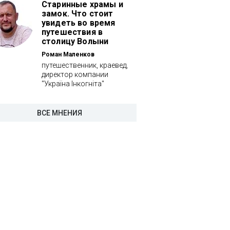
Старинные храмы и
замок. Что стоит
увидеть во время
путешествия в
столицу Волыни
Роман Маленков
путешественник, краевед,
директор компании
"Україна Інкогніта"
ВСЕ МНЕНИЯ