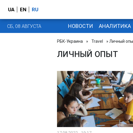
UA
EN
RU
НОВОСТИ
АНАЛИТИКА
СБ, 08 АВГУСТА
РБК-Украина
»
Travel
» Личный оп
ЛИЧНЫЙ ОПЫТ