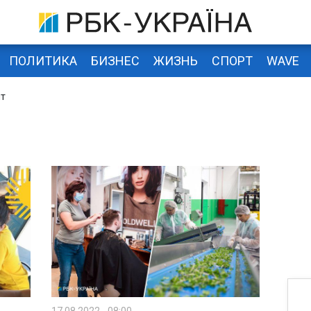
ПОЛИТИКА
БИЗНЕС
ЖИЗНЬ
СПОРТ
WAVE
ыт