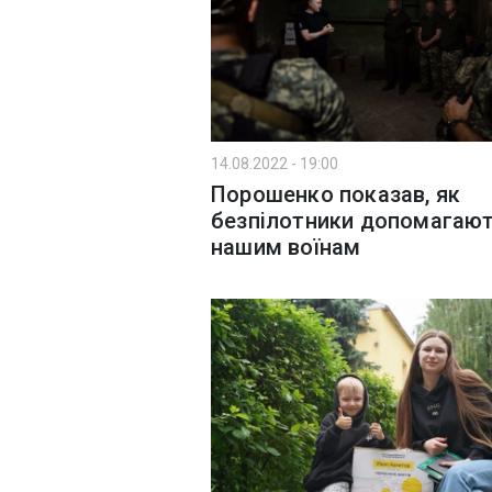
14.08.2022 - 19:00
Порошенко показав, як
безпілотники допомагаю
нашим воїнам