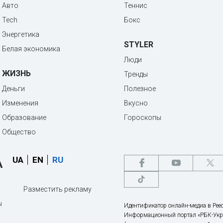
Авто
Теннис
Tech
Бокс
Энергетика
STYLER
Белая экономика
Люди
ЖИЗНЬ
Тренды
Деньги
Полезное
Изменения
Вкусно
Образование
Гороскопы
Общество
UA
EN
RU
Разместить рекламу
ы
Идентификатор онлайн-медиа в Реес
Информационный портал «РБК-Укр