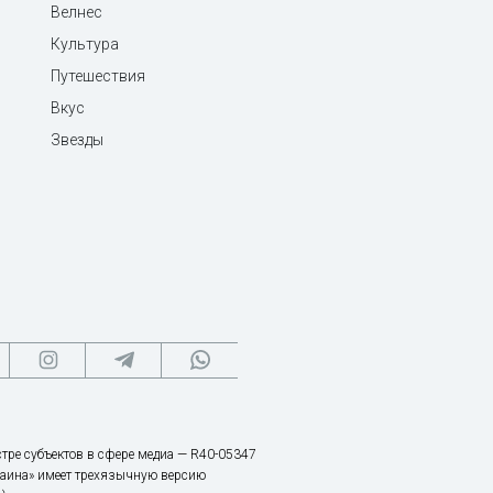
Велнес
Культура
Путешествия
Вкус
Звезды
тре субъектов в сфере медиа — R40-05347
аина» имеет трехязычную версию