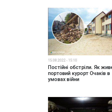
15.08.2022 - 15:10
Постійні обстріли. Як жив
портовий курорт Очаків в
умовах війни