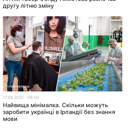
другу літню зміну
17.08.2022 - 08:00
Найвища мінімалка. Скільки можуть
заробити українці в Ірландії без знання
мови