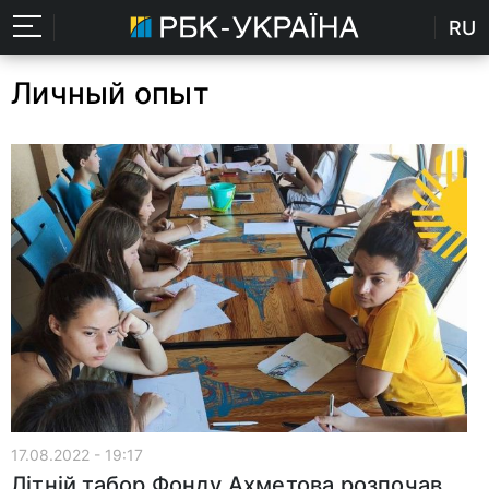
RU
Личный опыт
17.08.2022 - 19:17
Літній табор Фонду Ахметова розпочав