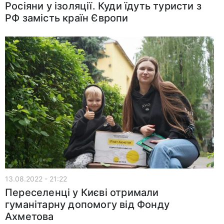
Росіяни у ізоляції. Куди їдуть туристи з
РФ замість країн Європи
13.08.2022 - 21:22
Переселенці у Києві отримали
гуманітарну допомогу від Фонду
Ахметова