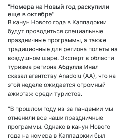
"Номера на Новый год раскупили
еще в октябре"
В канун Нового года в Каппадокии
будут проводиться специальные
праздничные программы, а также
традиционные для региона полеты на
воздушном шаре. Эксперт в области
туризма региона
Абдулла Инал
сказал агентству Anadolu (AA), что на
этой неделе ожидается огромный
ажиотаж среди туристов.
"В прошлом году из-за пандемии мы
отменили все наши праздничные
программы. Однако в канун Нового
года на номера в Каппадокии был