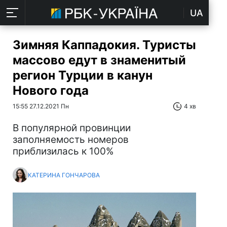
UA
Зимняя Каппадокия. Туристы
массово едут в знаменитый
регион Турции в канун
Нового года
15:55 27.12.2021 Пн
4 хв
В популярной провинции
заполняемость номеров
приблизилась к 100%
КАТЕРИНА ГОНЧАРОВА