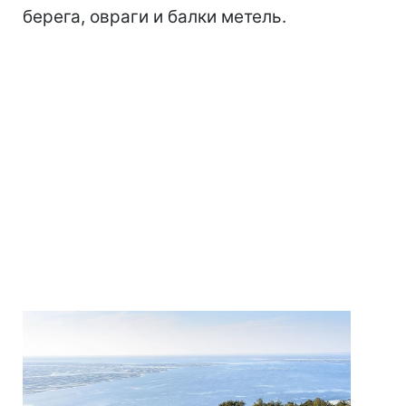
берега, овраги и балки метель.