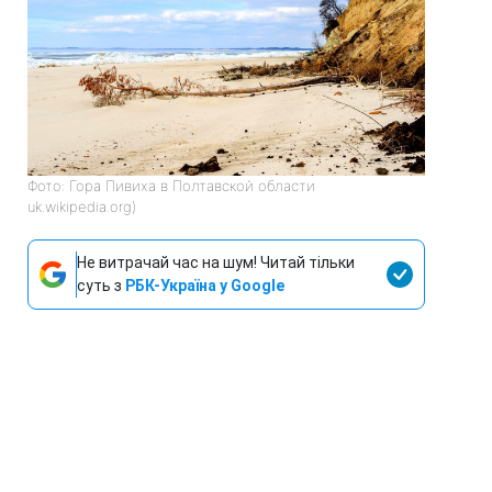
Фото: Гора Пивиха в Полтавской области
uk.wikipedia.org)
Не витрачай час на шум! Читай тільки
суть з
РБК-Україна у Google