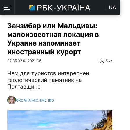
UA
Занзибар или Мальдивы:
малоизвестная локация в
Украине напоминает
иностранный курорт
07:35 02.01.2021 Сб
5 хв
Чем для туристов интереснен
геологический памятник на
Полтавщине
ОКСАНА МІСНІЧЕНКО