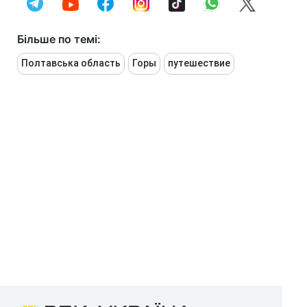
Більше по темі:
Полтавська область
Горы
путешествие