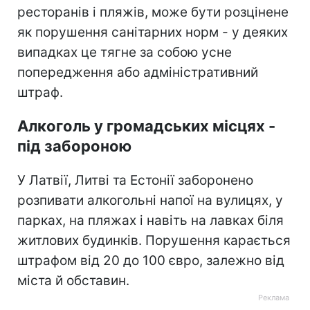
ресторанів і пляжів, може бути розцінене
як порушення санітарних норм - у деяких
випадках це тягне за собою усне
попередження або адміністративний
штраф.
Алкоголь у громадських місцях -
під забороною
У Латвії, Литві та Естонії заборонено
розпивати алкогольні напої на вулицях, у
парках, на пляжах і навіть на лавках біля
житлових будинків. Порушення карається
штрафом від 20 до 100 євро, залежно від
міста й обставин.