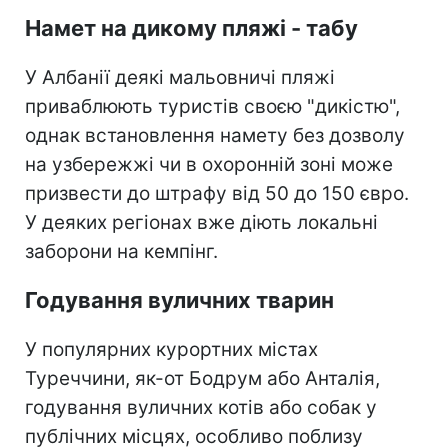
Намет на дикому пляжі - табу
У Албанії деякі мальовничі пляжі
приваблюють туристів своєю "дикістю",
однак встановлення намету без дозволу
на узбережжі чи в охоронній зоні може
призвести до штрафу від 50 до 150 євро.
У деяких регіонах вже діють локальні
заборони на кемпінг.
Годування вуличних тварин
У популярних курортних містах
Туреччини, як-от Бодрум або Анталія,
годування вуличних котів або собак у
публічних місцях, особливо поблизу