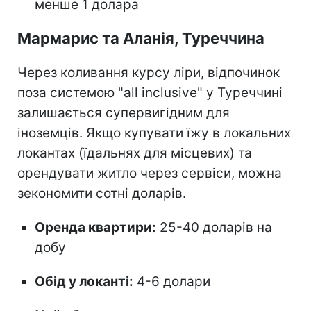
менше 1 долара
Мармарис та Аланія, Туреччина
Через коливання курсу ліри, відпочинок
поза системою "all inclusive" у Туреччині
залишається супервигідним для
іноземців. Якщо купувати їжу в локальних
локантах (їдальнях для місцевих) та
орендувати житло через сервіси, можна
зекономити сотні доларів.
Оренда квартири:
25-40 доларів на
добу
Обід у локанті:
4-6 долари