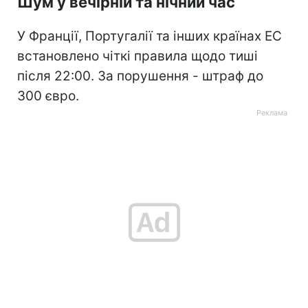
Шум у вечірній та нічний час
У Франції, Португалії та інших країнах ЕС
встановлено чіткі правила щодо тиші
після 22:00. За порушення - штраф до
300 євро.