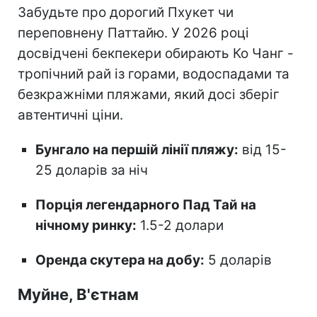
Забудьте про дорогий Пхукет чи
переповнену Паттайю. У 2026 році
досвідчені бекпекери обирають Ко Чанг -
тропічний рай із горами, водоспадами та
безкражніми пляжами, який досі зберіг
автентичні ціни.
Бунгало на першій лінії пляжу:
від 15-
25 доларів за ніч
Порція легендарного Пад Тай на
нічному ринку:
1.5-2 долари
Оренда скутера на добу:
5 доларів
Муйне, В'єтнам