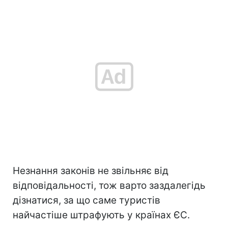
Незнання законів не звільняє від
відповідальності, тож варто заздалегідь
дізнатися, за що саме туристів
найчастіше штрафують у країнах ЄС.