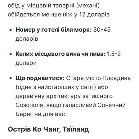
обід у місцевій таверні (механі)
обійдеться менше ніж у 12 доларів
Номер у готелі біля моря:
30-45
доларів
Келих місцевого вина чи пива:
1.5-2
долари
Що подивитися:
Старе місто Пловдива
(одне з найстаріших у світі) або
дерев'яну архітектуру затишного
Созополя, якщо галасливий Сонячний
Берег не для вас.
Острів Ко Чанг, Таїланд