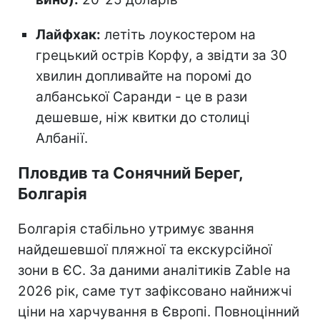
Лайфхак:
летіть лоукостером на
грецький острів Корфу, а звідти за 30
хвилин допливайте на поромі до
албанської Саранди - це в рази
дешевше, ніж квитки до столиці
Албанії.
Пловдив та Сонячний Берег,
Болгарія
Болгарія стабільно утримує звання
найдешевшої пляжної та екскурсійної
зони в ЄС. За даними аналітиків Zable на
2026 рік, саме тут зафіксовано найнижчі
ціни на харчування в Європі. Повноцінний