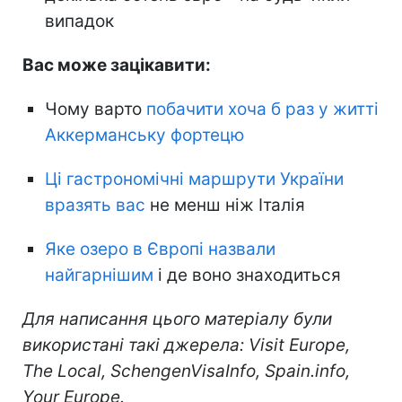
випадок
Вас може зацікавити:
Чому варто
побачити хоча б раз у житті
Аккерманську фортецю
Ці гастрономічні маршрути України
вразять вас
не менш ніж Італія
Яке озеро в Європі назвали
найгарнішим
і де воно знаходиться
Для написання цього матеріалу були
використані такі джерела: Visit Europe,
The Local, SchengenVisaInfo, Spain.info,
Your Europe.