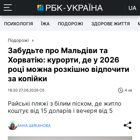
UA
ПСИХОЛОГІЯ
ЇЖА
ПОДОРОЖІ
ЗДОРОВЕ ЖИТТЯ
Подорожі
»
Забудьте про Мальдіви та
Хорватію: курорти, де у 2026
році можна розкішно відпочити
за копійки
18:30 27.06.2026 Сб
4 хв
Райські пляжі з білим піском, де житло
коштує від 15 доларів і вечеря від 5
АННА ШИКАНОВА