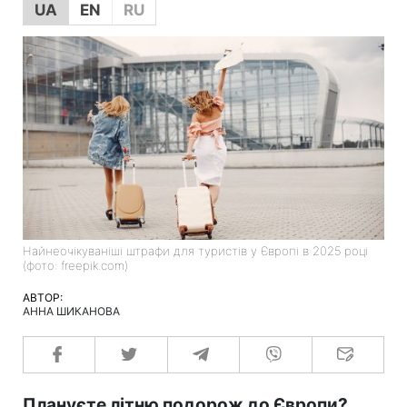
UA
EN
RU
Найнеочікуваніші штрафи для туристів у Європі в 2025 році
(фото: freepik.com)
АВТОР:
АННА ШИКАНОВА
Плануєте літню подорож до Європи?