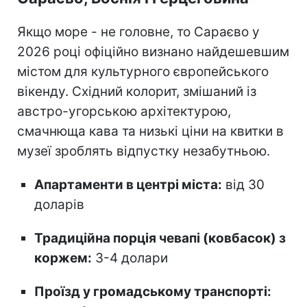
Якщо море - не головне, то Сараєво у
2026 році офіційно визнано найдешевшим
містом для культурного європейського
вікенду. Східний колорит, змішаний із
австро-угорською архітектурою,
смачнюща кава та низькі ціни на квитки в
музеї зроблять відпустку незабутньою.
Апартаменти в центрі міста:
від 30
доларів
Традиційна порція чевапі (ковбасок) з
коржем:
3-4 долари
Проїзд у громадському транспорті: