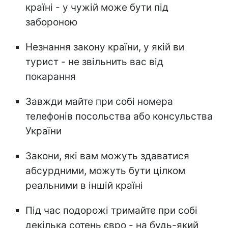
країні - у чужій може бути під
забороною
Незнання закону країни, у якій ви
турист - не звільнить вас від
покарання
Завжди майте при собі номера
телефонів посольства або консульства
України
Закони, які вам можуть здаватися
абсурдними, можуть бути цілком
реальними в іншій країні
Під час подорожі тримайте при собі
декілька сотень євро - на будь-який