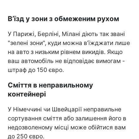
В’їзд у зони з обмеженим рухом
У Парижі, Берліні, Мілані діють так звані
"зелені зони", куди можна в’їжджати лише
на авто з низьким рівнем викидів. Якщо
ваш автомобіль не відповідає вимогам -
штраф до 150 євро.
Сміття в неправильному
контейнері
У Німеччині чи Швейцарії неправильне
сортування сміття або залишення його в
недозволеному місці може обійтися вам
до 250 євро.