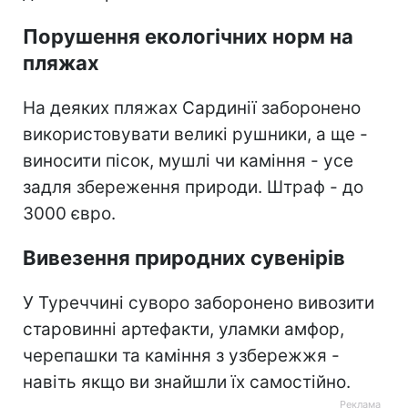
Порушення екологічних норм на
пляжах
На деяких пляжах Сардинії заборонено
використовувати великі рушники, а ще -
виносити пісок, мушлі чи каміння - усе
задля збереження природи. Штраф - до
3000 євро.
Вивезення природних сувенірів
У Туреччині суворо заборонено вивозити
старовинні артефакти, уламки амфор,
черепашки та каміння з узбережжя -
навіть якщо ви знайшли їх самостійно.