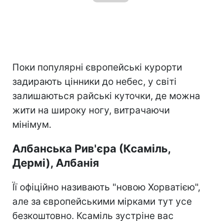
Поки популярні європейські курорти
задирають цінники до небес, у світі
залишаються райські куточки, де можна
жити на широку ногу, витрачаючи
мінімум.
Албанська Рив'єра (Ксаміль,
Дермі), Албанія
Її офіційно називають "новою Хорватією",
але за європейськими мірками тут усе
безкоштовно. Ксаміль зустріне вас