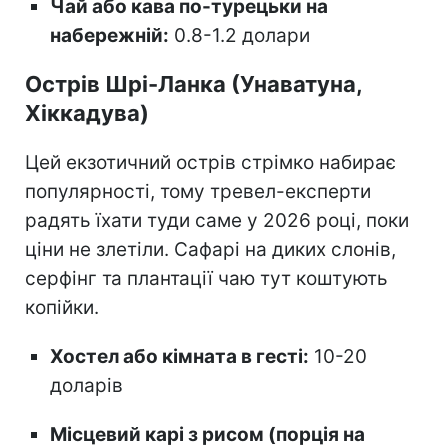
Чай або кава по-турецьки на
набережній:
0.8-1.2 долари
Острів Шрі-Ланка (Унаватуна,
Хіккадува)
Цей екзотичний острів стрімко набирає
популярності, тому тревел-експерти
радять їхати туди саме у 2026 році, поки
ціни не злетіли. Сафарі на диких слонів,
серфінг та плантації чаю тут коштують
копійки.
Хостел або кімната в гесті:
10-20
доларів
Місцевий карі з рисом (порція на