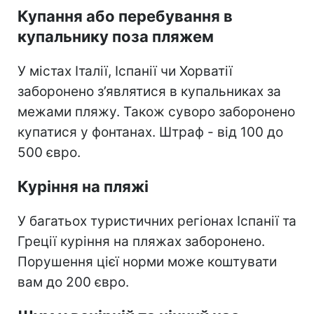
Купання або перебування в
купальнику поза пляжем
У містах Італії, Іспанії чи Хорватії
заборонено з’являтися в купальниках за
межами пляжу. Також суворо заборонено
купатися у фонтанах. Штраф - від 100 до
500 євро.
Куріння на пляжі
У багатьох туристичних регіонах Іспанії та
Греції куріння на пляжах заборонено.
Порушення цієї норми може коштувати
вам до 200 євро.