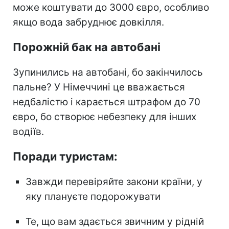
може коштувати до 3000 євро, особливо
якщо вода забруднює довкілля.
Порожній бак на автобані
Зупинились на автобані, бо закінчилось
пальне? У Німеччині це вважається
недбалістю і карається штрафом до 70
євро, бо створює небезпеку для інших
водіїв.
Поради туристам:
Завжди перевіряйте закони країни, у
яку плануєте подорожувати
Те, що вам здається звичним у рідній