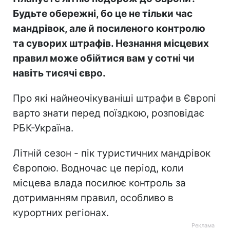
Будьте обережні, бо це не тільки час
мандрівок, але й посиленого контролю
та суворих штрафів. Незнання місцевих
правил може обійтися вам у сотні чи
навіть тисячі євро.
Про які найнеочікуваніші штрафи в Європі
варто знати перед поїздкою, розповідає
РБК-Україна.
Літній сезон - пік туристичних мандрівок
Європою. Водночас це період, коли
місцева влада посилює контроль за
дотриманням правил, особливо в
курортних регіонах.