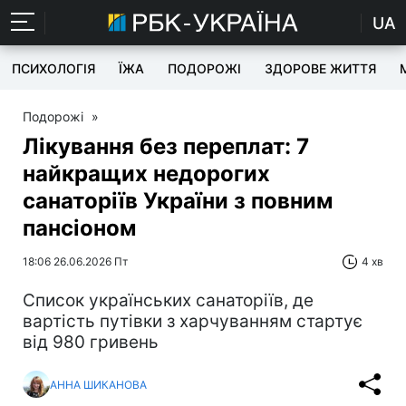
UA
ПСИХОЛОГІЯ
ЇЖА
ПОДОРОЖІ
ЗДОРОВЕ ЖИТТЯ
Подорожі
»
Лікування без переплат: 7
найкращих недорогих
санаторіїв України з повним
пансіоном
18:06 26.06.2026 Пт
4 хв
Список українських санаторіїв, де
вартість путівки з харчуванням стартує
від 980 гривень
АННА ШИКАНОВА