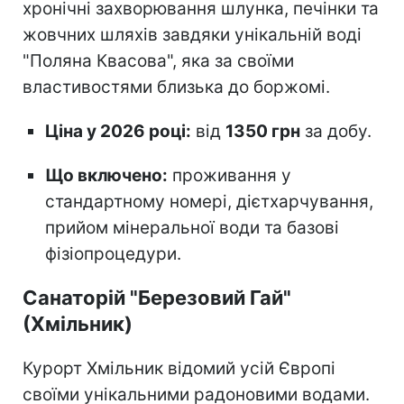
хронічні захворювання шлунка, печінки та
жовчних шляхів завдяки унікальній воді
"Поляна Квасова", яка за своїми
властивостями близька до боржомі.
Ціна у 2026 році:
від
1350 грн
за добу.
Що включено:
проживання у
стандартному номері, дієтхарчування,
прийом мінеральної води та базові
фізіопроцедури.
Санаторій "Березовий Гай"
(Хмільник)
Курорт Хмільник відомий усій Європі
своїми унікальними радоновими водами.