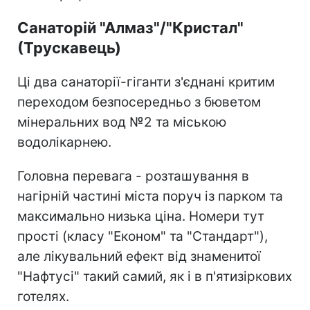
Санаторій "Алмаз"/"Кристал"
(Трускавець)
Ці два санаторії-гіганти з'єднані критим
переходом безпосередньо з бюветом
мінеральних вод №2 та міською
водолікарнею.
Головна перевага - розташування в
нагірній частині міста поруч із парком та
максимально низька ціна. Номери тут
прості (класу "Економ" та "Стандарт"),
але лікувальний ефект від знаменитої
"Нафтусі" такий самий, як і в п'ятизіркових
готелях.