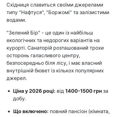
Східниця славиться своїми джерелами
типу "Нафтуся", "Боржомі" та залізистими
водами.
"Зелений Бір" - це один із найбільш
екологічних та недорогих варіантів на
курорті. Санаторій розташований трохи
осторонь галасливого центру,
безпосередньо біля лісу, і має власний
внутрішній бювет із кількох популярних
джерел.
Ціна у 2026 році:
від
1400-1500 грн
за
добу.
Що включено:
повний пансіон (кімната,