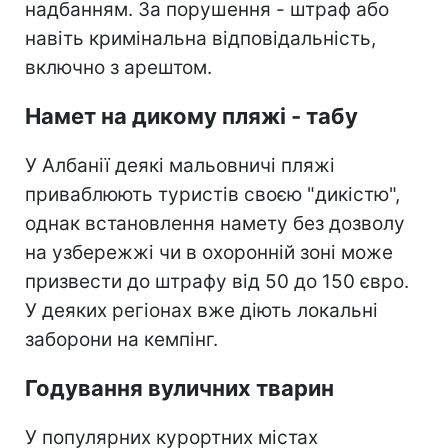
надбанням. За порушення - штраф або
навіть кримінальна відповідальність,
включно з арештом.
Намет на дикому пляжі - табу
У Албанії деякі мальовничі пляжі
приваблюють туристів своєю "дикістю",
однак встановлення намету без дозволу
на узбережжі чи в охоронній зоні може
призвести до штрафу від 50 до 150 євро.
У деяких регіонах вже діють локальні
заборони на кемпінг.
Годування вуличних тварин
У популярних курортних містах