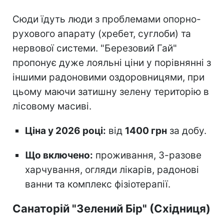
Сюди їдуть люди з проблемами опорно-
рухового апарату (хребет, суглоби) та
нервової системи. "Березовий Гай"
пропонує дуже лояльні ціни у порівнянні з
іншими радоновими оздоровницями, при
цьому маючи затишну зелену територію в
лісовому масиві.
Ціна у 2026 році:
від
1400 грн
за добу.
Що включено:
проживання, 3-разове
харчування, огляди лікарів, радонові
ванни та комплекс фізіотерапії.
Санаторій "Зелений Бір" (Східниця)