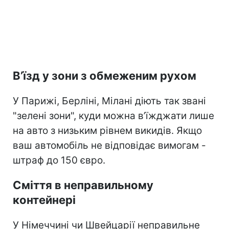
В’їзд у зони з обмеженим рухом
У Парижі, Берліні, Мілані діють так звані
"зелені зони", куди можна в’їжджати лише
на авто з низьким рівнем викидів. Якщо
ваш автомобіль не відповідає вимогам -
штраф до 150 євро.
Сміття в неправильному
контейнері
У Німеччині чи Швейцарії неправильне