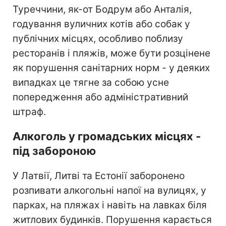
Туреччини, як-от Бодрум або Анталія,
годування вуличних котів або собак у
публічних місцях, особливо поблизу
ресторанів і пляжів, може бути розцінене
як порушення санітарних норм - у деяких
випадках це тягне за собою усне
попередження або адміністративний
штраф.
Алкоголь у громадських місцях -
під забороною
У Латвії, Литві та Естонії заборонено
розпивати алкогольні напої на вулицях, у
парках, на пляжах і навіть на лавках біля
житлових будинків. Порушення карається