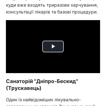
куди вже входять триразове харчування,
консультації лікарів та базові процедури.
Play
Video
Санаторій "Дніпро-Бескид"
(Трускавець)
Один із найвідоміших лікувально-