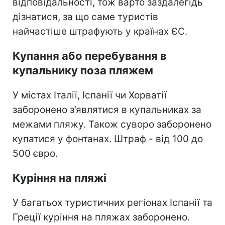
відповідальності, тож варто заздалегідь
дізнатися, за що саме туристів
найчастіше штрафують у країнах ЄС.
Купання або перебування в
купальнику поза пляжем
У містах Італії, Іспанії чи Хорватії
заборонено з’являтися в купальниках за
межами пляжу. Також суворо заборонено
купатися у фонтанах. Штраф - від 100 до
500 євро.
Куріння на пляжі
У багатьох туристичних регіонах Іспанії та
Греції куріння на пляжах заборонено.