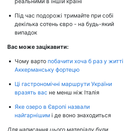
реальними в іншій країні
Під час подорожі тримайте при собі
декілька сотень євро - на будь-який
випадок
Вас може зацікавити:
Чому варто
побачити хоча б раз у житті
Аккерманську фортецю
Ці гастрономічні маршрути України
вразять вас
не менш ніж Італія
Яке озеро в Європі назвали
найгарнішим
і де воно знаходиться
Для написання цього матеріалу були