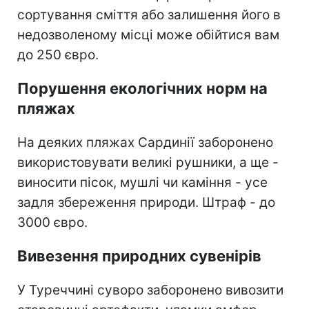
сортування сміття або залишення його в
недозволеному місці може обійтися вам
до 250 євро.
Порушення екологічних норм на
пляжах
На деяких пляжах Сардинії заборонено
використовувати великі рушники, а ще -
виносити пісок, мушлі чи каміння - усе
задля збереження природи. Штраф - до
3000 євро.
Вивезення природних сувенірів
У Туреччині суворо заборонено вивозити