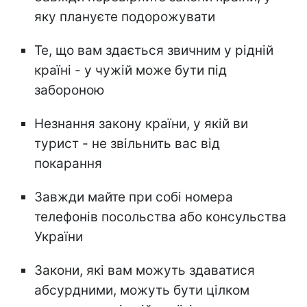
яку плануєте подорожувати
Те, що вам здається звичним у рідній
країні - у чужій може бути під
забороною
Незнання закону країни, у якій ви
турист - не звільнить вас від
покарання
Завжди майте при собі номера
телефонів посольства або консульства
України
Закони, які вам можуть здаватися
абсурдними, можуть бути цілком