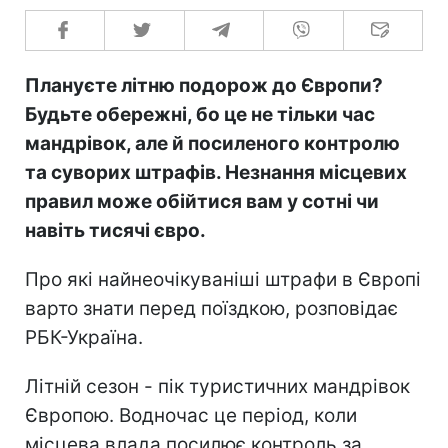
Плануєте літню подорож до Європи?
Будьте обережні, бо це не тільки час
мандрівок, але й посиленого контролю
та суворих штрафів. Незнання місцевих
правил може обійтися вам у сотні чи
навіть тисячі євро.
Про які найнеочікуваніші штрафи в Європі
варто знати перед поїздкою, розповідає
РБК-Україна.
Літній сезон - пік туристичних мандрівок
Європою. Водночас це період, коли
місцева влада посилює контроль за