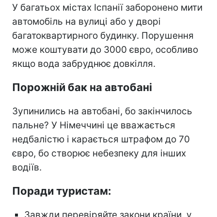
У багатьох містах Іспанії заборонено мити
автомобіль на вулиці або у дворі
багатоквартирного будинку. Порушення
може коштувати до 3000 євро, особливо
якщо вода забруднює довкілля.
Порожній бак на автобані
Зупинились на автобані, бо закінчилось
пальне? У Німеччині це вважається
недбалістю і карається штрафом до 70
євро, бо створює небезпеку для інших
водіїв.
Поради туристам:
Завжди перевіряйте закони країни, у