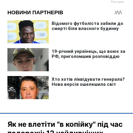
Як не влетіти "в копійку" під час