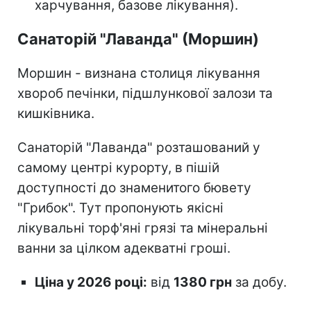
харчування, базове лікування).
Санаторій "Лаванда" (Моршин)
Моршин - визнана столиця лікування
хвороб печінки, підшлункової залози та
кишківника.
Санаторій "Лаванда" розташований у
самому центрі курорту, в пішій
доступності до знаменитого бювету
"Грибок". Тут пропонують якісні
лікувальні торф'яні грязі та мінеральні
ванни за цілком адекватні гроші.
Ціна у 2026 році:
від
1380 грн
за добу.