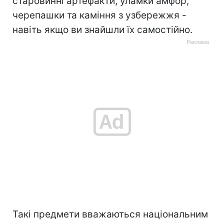
старовинні артефакти, уламки амфор,
черепашки та каміння з узбережжя -
навіть якщо ви знайшли їх самостійно.
Такі предмети вважаються національним