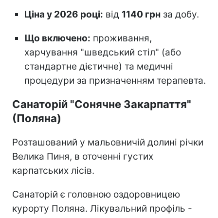
Ціна у 2026 році:
від
1140 грн
за добу.
Що включено:
проживання,
харчування "шведський стіл" (або
стандартне дієтичне) та медичні
процедури за призначенням терапевта.
Санаторій "Сонячне Закарпаття"
(Поляна)
Розташований у мальовничій долині річки
Велика Пиня, в оточенні густих
карпатських лісів.
Санаторій є головною оздоровницею
курорту Поляна. Лікувальний профіль -