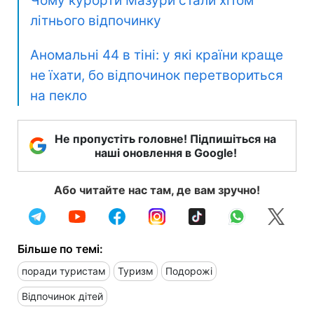
Чому курорти Мазури стали хітом
літнього відпочинку
Аномальні 44 в тіні: у які країни краще
не їхати, бо відпочинок перетвориться
на пекло
Не пропустіть головне! Підпишіться на
наші оновлення в Google!
Або читайте нас там, де вам зручно!
Більше по темі:
поради туристам
Туризм
Подорожі
Відпочинок дітей