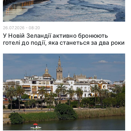
26.07.2026 - 08:20
У Новій Зеландії активно бронюють
готелі до події, яка станеться за два роки