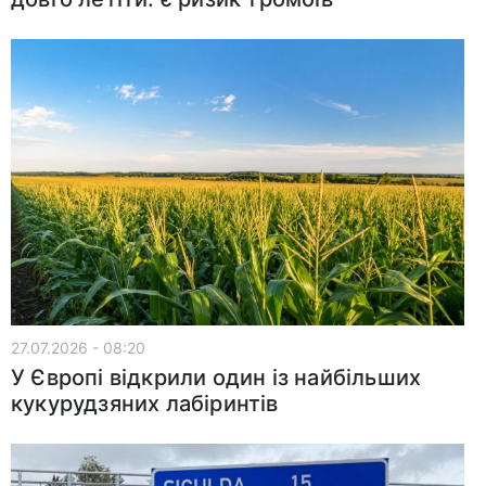
27.07.2026 - 08:20
У Європі відкрили один із найбільших
кукурудзяних лабіринтів