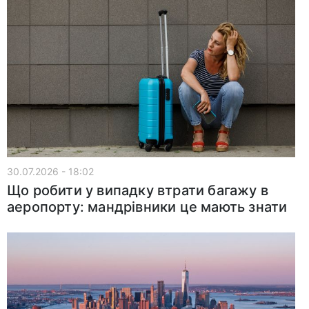
30.07.2026 - 18:02
Що робити у випадку втрати багажу в
аеропорту: мандрівники це мають знати