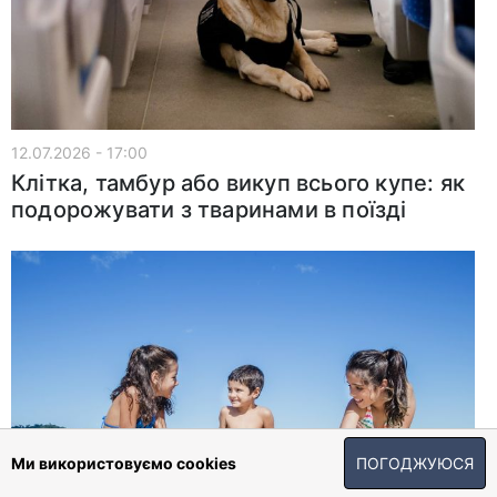
12.07.2026 - 17:00
Клітка, тамбур або викуп всього купе: як
подорожувати з тваринами в поїзді
Ми використовуємо cookies
ПОГОДЖУЮСЯ