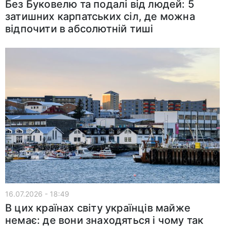
Без Буковелю та подалі від людей: 5
затишних карпатських сіл, де можна
відпочити в абсолютній тиші
16.07.2026 - 18:49
В цих країнах світу українців майже
немає: де вони знаходяться і чому так