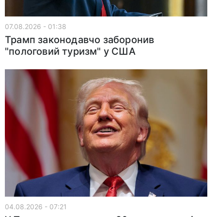
07.08.2026 - 01:38
Трамп законодавчо заборонив
"пологовий туризм" у США
04.08.2026 - 07:21