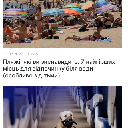
12.07.2026 - 18:45
Пляжі, які ви зненавидите: 7 найгірших
місць для відпочинку біля води
(особливо з дітьми)