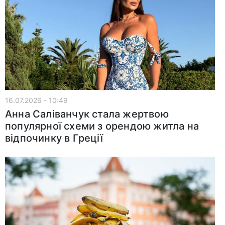
16.07.2026 - 10:49
Анна Саліванчук стала жертвою
популярної схеми з орендою житла на
відпочинку в Греції