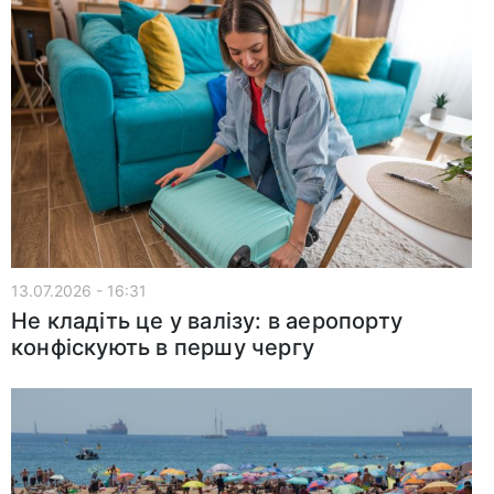
13.07.2026 - 16:31
Не кладіть це у валізу: в аеропорту
конфіскують в першу чергу