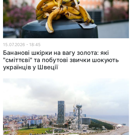
15.07.2026 - 18:45
Бананові шкірки на вагу золота: які
"сміттєві" та побутові звички шокують
українців у Швеції