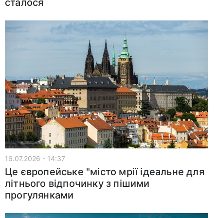
сталося
16.07.2026 - 14:37
Це європейське "місто мрії ідеальне для
літнього відпочинку з пішими
прогулянками