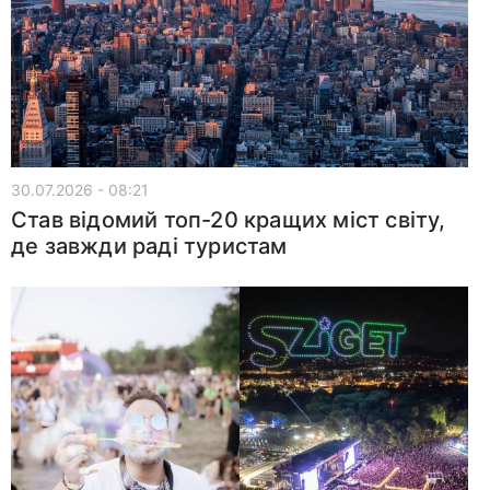
30.07.2026 - 08:21
Став відомий топ-20 кращих міст світу,
де завжди раді туристам