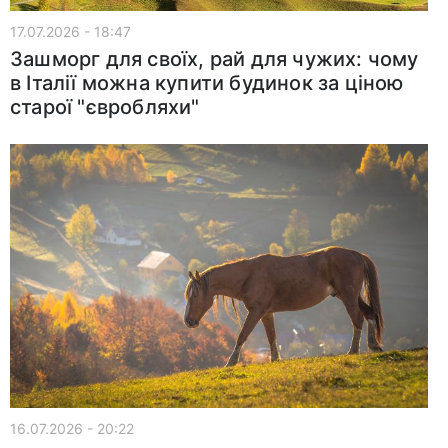
17.07.2026 - 18:47
Зашморг для своїх, рай для чужих: чому
в Італії можна купити будинок за ціною
старої "євробляхи"
16.07.2026 - 20:22