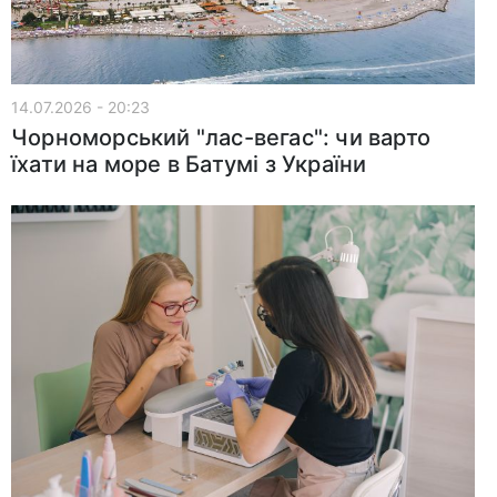
14.07.2026 - 20:23
Чорноморський "лас-вегас": чи варто
їхати на море в Батумі з України