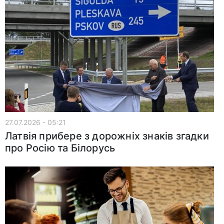
27.07.2026 - 05:21
Латвія прибере з дорожніх знаків згадки
про Росію та Білорусь