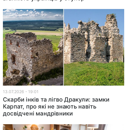
13.07.2026 - 19:01
Скарби інків та лігво Дракули: замки
Карпат, про які не знають навіть
досвідчені мандрівники