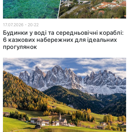
17.07.2026 - 20:22
Будинки у воді та середньовічні кораблі:
6 казкових набережних для ідеальних
прогулянок