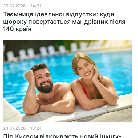
25.07.2026 - 14:31
Таємниця ідеальної відпустки: куди
щороку повертається мандрівник після
140 країн
24.07.2026 - 18:24
Під Києвом відкривають новий luxury-