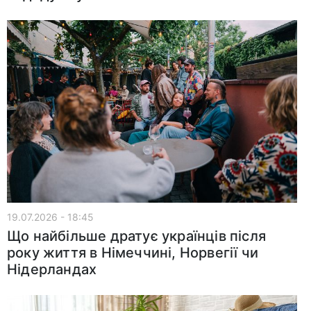
19.07.2026 - 18:45
Що найбільше дратує українців після
року життя в Німеччині, Норвегії чи
Нідерландах