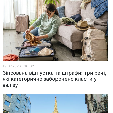
19.07.2026 - 16:32
Зіпсована відпустка та штрафи: три речі,
які категорично заборонено класти у
валізу